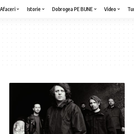
Afaceri
Istorie
Dobrogea PE BUNE
Video
Tu