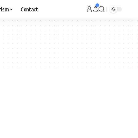
rism
Contact