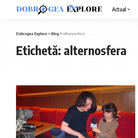
Actual
Dobrogea Explore
>
Blog
>
alternosfera
Etichetă:
alternosfera