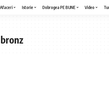
Afaceri
Istorie
Dobrogea PE BUNE
Video
Tu
 bronz