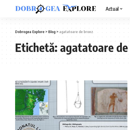
Actual
Dobrogea Explore
>
Blog
>
agatatoare de bronz
Etichetă:
agatatoare de