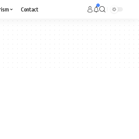
rism
Contact