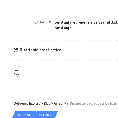
TAGGED:
constanța
,
europenele de bachet 3x3
constanța
Distribuie acest articol
Dobrogea Explore
>
Blog
>
Actual
>
E-Distribuție Dobrogea a facilitat
ACTUAL
ISTORIE