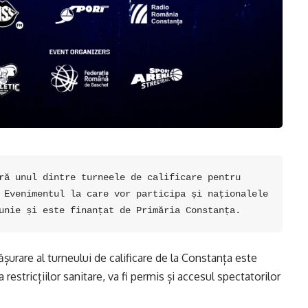
ră unul dintre turneele de calificare pentru 
 Evenimentul la care vor participa și naționalele 
unie și este finanțat de Primăria Constanța.
ășurare al turneului de calificare de la Constanța este
 restricțiilor sanitare, va fi permis și accesul spectatorilor