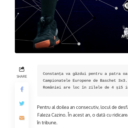
Constanța va găzdui pentru a patra oa
SHARE
Campionatele Europene de Baschet 3x3.
României are loc în zilele de 4 și5 i
Pentru al doilea an consecutiv, locul de desf
Faleza Cazino. În acest an, o dată cu ridicarea
în tribune.