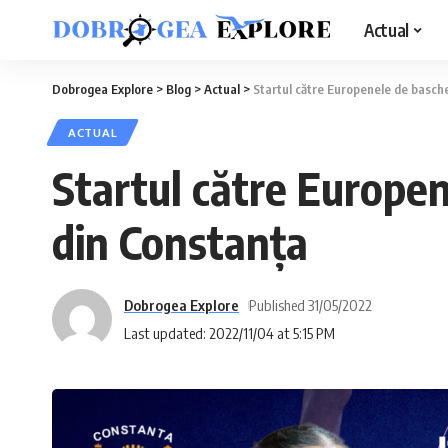
Actual
Dobrogea Explore
>
Blog
>
Actual
>
Startul către Europenele de basch
ACTUAL
Startul către Europen
din Constanța
Dobrogea Explore
Published 31/05/2022
Last updated: 2022/11/04 at 5:15 PM