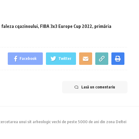
,
faleza cqazinoului
,
FIBA 3x3 Europe Cup 2022
,
primăria
Facebook
Twitter
Lasă un comentariu
 cercetarea unui sit arheologic vechi de peste 5000 de ani din zona Deltei