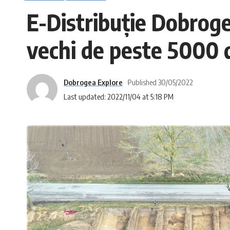
E-Distribuție Dobrogea
vechi de peste 5000 d
Dobrogea Explore
Published 30/05/2022
Last updated: 2022/11/04 at 5:18 PM