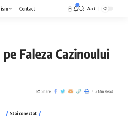
rism
Contact
Aa
 pe Faleza Cazinoului
Share
3 Min Read
Stai conectat