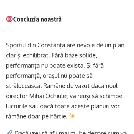
Concluzia noastră
Sportul din Constanța are nevoie de un plan
clar și echilibrat. Fără baze solide,
performanța nu poate exista. Şi fără
performanță, orașul nu poate să
strălucească. Rămâne de văzut dacă noul
director Mihai Ochiuleț va reuși să schimbe
lucrurile sau dacă toate aceste planuri vor
rămâne doar pe hârtie.
Dacă vrei să afli mai multe despre cum va