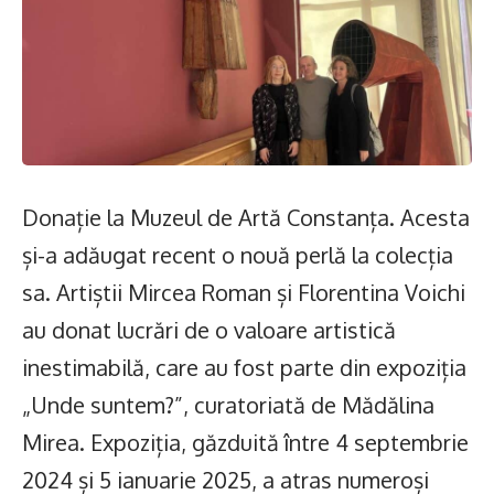
Donație la Muzeul de Artă Constanța. Acesta
și-a adăugat recent o nouă perlă la colecția
sa. Artiștii Mircea Roman și Florentina Voichi
au donat lucrări de o valoare artistică
inestimabilă, care au fost parte din expoziția
„Unde suntem?”, curatoriată de Mădălina
Mirea. Expoziția, găzduită între 4 septembrie
2024 și 5 ianuarie 2025, a atras numeroși