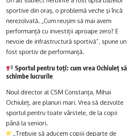
Un alt subiect fierbinte a fost lipsa bazelor
sportive din oraş, o problemă veche şi încă
nerezolvată. „Cum reușim să mai avem
performanță cu investiții aproape zero? E
nevoie de infrastructură sportivă”, spune un
fost sportiv de performanță.
Sportul pentru toți: cum vrea Ochiuleț să
schimbe lucrurile
Noul director al CSM Constanța, Mihai
Ochiuleț, are planuri mari. Vrea să dezvolte
sportul pentru toate vârstele, de la copii
până la seniori.
„Trebuie să aducem copiii departe de