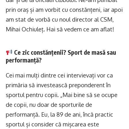
prin oraș și am vorbit cu constănțeni, iar apoi
am stat de vorbă cu noul director al CSM,
Mihai Ochiuleț. Hai să vedem ce am aflat!
Ce zic constănțenii? Sport de masă sau
performanță?
Cei mai mulți dintre cei intervievați vor ca
primăria să investească preponderent în
sportul pentru copii. „Mai bine să se ocupe
de copii, nu doar de sporturile de
performanță. Eu, la 89 de ani, încă practic
sportul și consider că mișcarea este