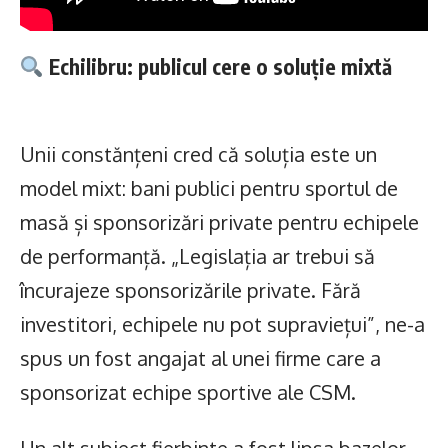
Echilibru: publicul cere o soluție mixtă
Unii constănțeni cred că soluția este un
model mixt: bani publici pentru sportul de
masă și sponsorizări private pentru echipele
de performanță. „Legislația ar trebui să
încurajeze sponsorizările private. Fără
investitori, echipele nu pot supraviețui”, ne-a
spus un fost angajat al unei firme care a
sponsorizat echipe sportive ale CSM.