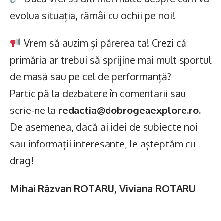
evolua situația, rămâi cu ochii pe noi!
Vrem să auzim și părerea ta! Crezi că
primăria ar trebui să sprijine mai mult sportul
de masă sau pe cel de performanță?
Participă la dezbatere în comentarii sau
scrie-ne la
redactia@dobrogeaexplore.ro.
De asemenea, dacă ai idei de subiecte noi
sau informații interesante, le așteptăm cu
drag!
Mihai Răzvan ROTARU, Viviana ROTARU