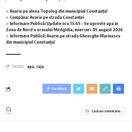
Avarie pe aleea Topolog din municipiul Constanța!
Cumpăna: Avarie pe strada Constanței
Informare Publică: Update ora 13.45 – Se opreste apa in
Zona de Nord a orasului Medgidia, miercuri-05 august 2026
Informare Publică: Avarie pe strada Gheorghe Marinescu
din municipiul Constanța!
apa
,
raja
TAGGED:
Facebook
Lasă un comentariu