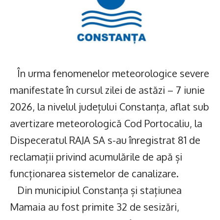
În urma fenomenelor meteorologice severe
manifestate în cursul zilei de astăzi – 7 iunie
2026, la nivelul județului Constanța, aflat sub
avertizare meteorologică Cod Portocaliu, la
Dispeceratul RAJA SA s-au înregistrat 81 de
reclamații privind acumulările de apă și
funcționarea sistemelor de canalizare.
Din municipiul Constanța și stațiunea
Mamaia au fost primite 32 de sesizări,