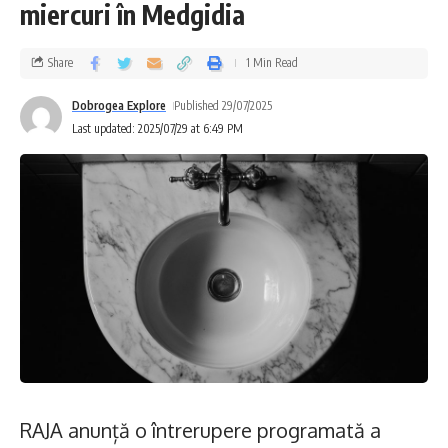
miercuri în Medgidia
Share
1 Min Read
Dobrogea Explore
Published 29/07/2025
Last updated: 2025/07/29 at 6:49 PM
RAJA anunță o întrerupere programată a