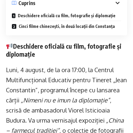
Cuprins
Deschidere oficială cu film, fotografie și diplomație
Cinci filme chinezești, în două locații din Constanța
Deschidere oficială cu film, fotografie și
diplomație
Luni, 4 august, de la ora 17:00, la Centrul
Multifuncțional Educativ pentru Tineret „Jean
Constantin”, programul începe cu lansarea
cărții
„Nimeni nu e imun la diplomație”
,
scrisă de ambasadorul Viorel Isticioaia
Budura. Va urma vernisajul expoziției
„China
– farmecul tradiției”
, o colecție de fotografii