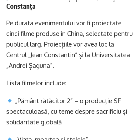
Constanța
Pe durata evenimentului vor fi proiectate
cinci filme produse în China, selectate pentru
publicul larg. Proiecțiile vor avea loc la
Centrul „Jean Constantin” și la Universitatea
„Andrei Șaguna”.
Lista filmelor include:
„Pământ rătăcitor 2” – o producție SF
spectaculoasă, cu teme despre sacrificiu și
solidaritate globală
„Viața, moartea și stelele”