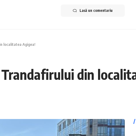
Lasă un comentariu
in localitatea Agigea!
 Trandafirului din locali