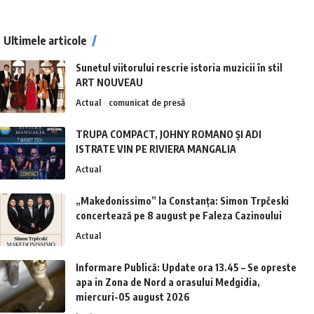
Ultimele articole
Sunetul viitorului rescrie istoria muzicii în stil
ART NOUVEAU
Actual
comunicat de presă
TRUPA COMPACT, JOHNY ROMANO ȘI ADI
ISTRATE VIN PE RIVIERA MANGALIA
Actual
„Makedonissimo” la Constanța: Simon Trpčeski
concertează pe 8 august pe Faleza Cazinoului
Actual
Informare Publică: Update ora 13.45 – Se opreste
apa in Zona de Nord a orasului Medgidia,
miercuri-05 august 2026