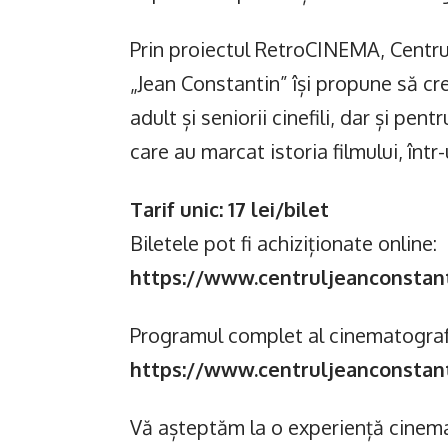
Prin proiectul RetroCINEMA, Centrul
„Jean Constantin” își propune să cre
adult și seniorii cinefili, dar și pent
care au marcat istoria filmului, înt
Tarif unic: 17 lei/bilet
Biletele pot fi achiziționate online:
https://www.centruljeanconstan
Programul complet al cinematograful
https://www.centruljeanconstan
Vă așteptăm la o experiență cinema