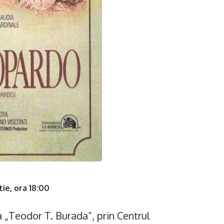
ie, ora 18:00
 „Teodor T. Burada”, prin Centrul