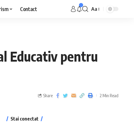
rism
Contact
Aa
al Educativ pentru
Share
2 Min Read
Stai conectat