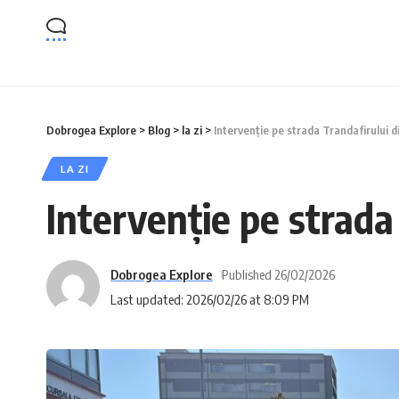
Dobrogea Explore
>
Blog
>
la zi
>
Intervenție pe strada Trandafirului d
LA ZI
Intervenție pe strada
Dobrogea Explore
Published 26/02/2026
Last updated: 2026/02/26 at 8:09 PM