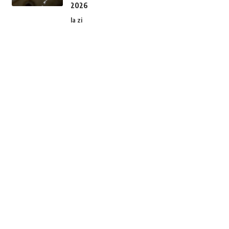
2026
la zi