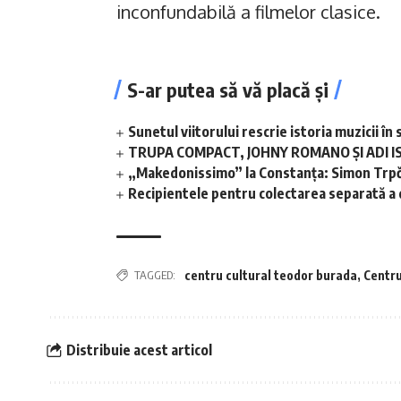
inconfundabilă a filmelor clasice.
S-ar putea să vă placă și
Sunetul viitorului rescrie istoria muzicii 
TRUPA COMPACT, JOHNY ROMANO ȘI ADI I
„Makedonissimo” la Constanța: Simon Trpče
Recipientele pentru colectarea separată a de
TAGGED:
centru cultural teodor burada
,
Centru
Distribuie acest articol