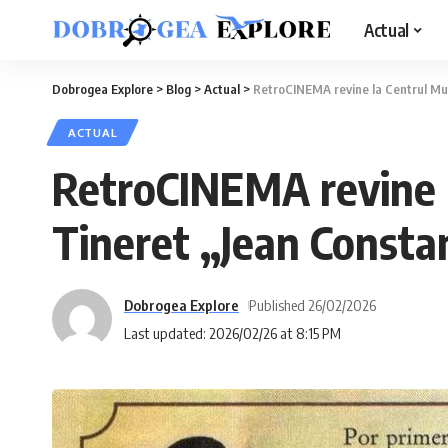
Actual
Dobrogea Explore
>
Blog
>
Actual
>
RetroCINEMA revine la Centrul Mul
ACTUAL
RetroCINEMA revine l
Tineret „Jean Consta
Dobrogea Explore
Published 26/02/2026
Last updated: 2026/02/26 at 8:15 PM