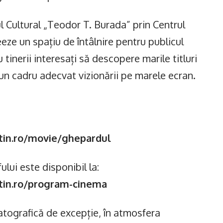
 Cultural „Teodor T. Burada” prin Centrul
eze un spațiu de întâlnire pentru publicul
ru tinerii interesați să descopere marile titluri
r-un cadru adecvat vizionării pe marele ecran.
tin.ro/movie/ghepardul
ui este disponibil la:
tin.ro/program-cinema
tografică de excepție, în atmosfera