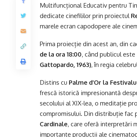
Multifuncțional Educativ pentru Tine
dedicate cinefililor prin proiectul
R
marele ecran capodopere ale cinem
Prima proiecție din acest an, din c
de la ora 18:00
, când publicul este 
Gattopardo, 1963)
, în regia celebr
Distins cu
Palme d’Or la Festivalu
frescă istorică impresionantă despre
secolului al XIX-lea, o meditație pro
compromisului. Din distribuție fac
Cardinale
, care oferă interpretări
importante producții ale cinematog