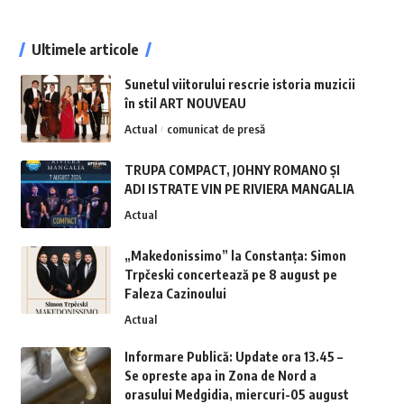
Ultimele articole
Sunetul viitorului rescrie istoria muzicii
în stil ART NOUVEAU
Actual
comunicat de presă
TRUPA COMPACT, JOHNY ROMANO ȘI
ADI ISTRATE VIN PE RIVIERA MANGALIA
Actual
„Makedonissimo” la Constanța: Simon
Trpčeski concertează pe 8 august pe
Faleza Cazinoului
Actual
Informare Publică: Update ora 13.45 –
Se opreste apa in Zona de Nord a
orasului Medgidia, miercuri-05 august