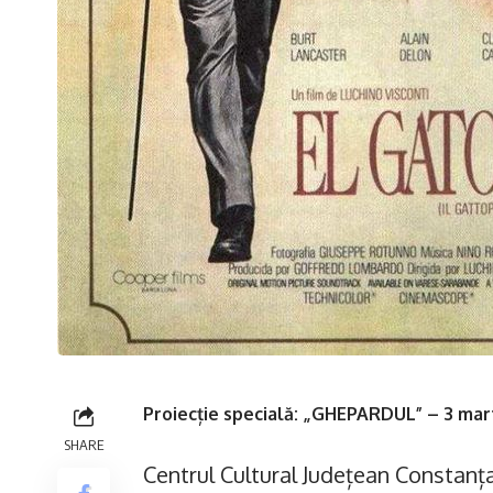
Proiecție specială: „GHEPARDUL” – 3 mart
SHARE
Centrul Cultural Județean Constanța