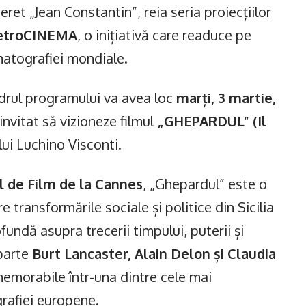
ret „Jean Constantin”, reia seria proiecțiilor
etroCINEMA
, o inițiativă care readuce pe
atografiei mondiale.
adrul programului va avea loc
marți, 3 martie,
invitat să vizioneze filmul
„GHEPARDUL” (Il
ului Luchino Visconti.
l de Film de la Cannes
, „Ghepardul” este o
 transformările sociale și politice din Sicilia
fundă asupra trecerii timpului, puterii și
 parte
Burt Lancaster, Alain Delon și Claudia
 memorabile într-una dintre cele mai
rafiei europene.