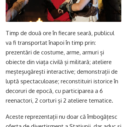
Timp de două ore în fiecare seară, publicul
va fi transportat înapoi în timp prin:
prezentări de costume, arme, armuri și
obiecte din viața civilă și militară; ateliere
meșteșugărești interactive; demonstrații de
luptă spectaculoase; reconstituiri istorice în
decoruri de epocă, cu participarea a 6
reenactori, 2 corturi și 2 ateliere tematice.
Aceste reprezentații nu doar că îmbogățesc
oferta de divertisment a Stațiunii, dar aduc și