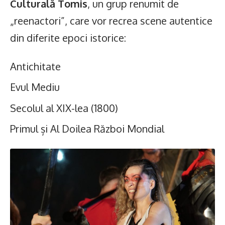
Culturală Tomis
, un grup renumit de
„reenactori”, care vor recrea scene autentice
din diferite epoci istorice:
Antichitate
Evul Mediu
Secolul al XIX-lea (1800)
Primul și Al Doilea Război Mondial