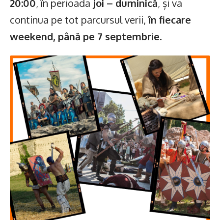
20:00
, în perioada
joi – duminică
, și va
continua pe tot parcursul verii,
în fiecare
weekend, până pe 7 septembrie
.