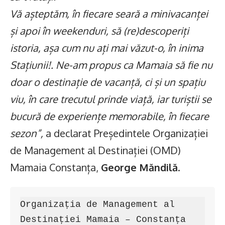
Vă așteptăm, în fiecare seară a minivacanței
și apoi în weekenduri, să (re)descoperiți
istoria, așa cum nu ați mai văzut-o, în inima
Stațiunii!. Ne-am propus ca Mamaia să fie nu
doar o destinație de vacanță, ci și un spațiu
viu, în care trecutul prinde viață, iar turiștii se
bucură de experiențe memorabile, în fiecare
sezon”,
a declarat Președintele Organizației
de Management al Destinației (OMD)
Mamaia Constanța,
George Măndilă
.
Organizația de Management al 
Destinației Mamaia – Constanța 