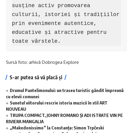
susține activ promovarea 
culturii, istoriei și tradițiilor 
prin evenimente autentice, 
educative și atractive pentru 
toate vârstele.
Sursă foto: arhivă Dobrogea Explore
S-ar putea să vă placă și
Drumul Pantelimonului: un traseu turistic gândit împreună
cu elevii comunei
Sunetul viitorului rescrie istoria muzicii în stil ART
NOUVEAU
TRUPA COMPACT, JOHNY ROMANO ȘI ADI ISTRATE VIN PE
RIVIERA MANGALIA
„Makedonissimo” la Constanța: Simon Trpčeski