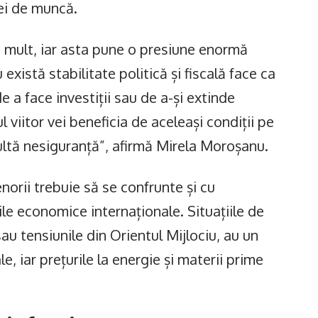
ței de muncă.
 mult, iar asta pune o presiune enormă
 există stabilitate politică și fiscală face ca
e a face investiții sau de a-și extinde
l viitor vei beneficia de aceleași condiții pe
ultă nesiguranță”, afirmă Mirela Moroșanu.
enorii trebuie să se confrunte și cu
ile economice internaționale. Situațiile de
au tensiunile din Orientul Mijlociu, au un
e, iar prețurile la energie și materii prime