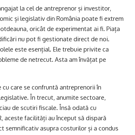
ngajat la cel de antreprenor și investitor,
omic și legislativ din România poate fi extrem
totdeauna, oricât de experimentat ai fi. Piața
ficări nu pot fi gestionate direct de noi.
lele este esențial. Ele trebuie privite ca
robleme de netrecut. Asta am învățat pe
 cu care se confruntă antreprenorii în
legislative. În trecut, anumite sectoare,
ciau de scutiri fiscale. Însă odată cu
aceste facilități au început să dispară
ct semnificativ asupra costurilor și a condus