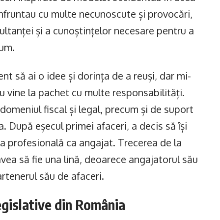
onfruntau cu multe necunoscute și provocări,
sultanței și a cunoștințelor necesare pentru a
rum.
nt să ai o idee și dorința de a reuși, dar mi-
 vine la pachet cu multe responsabilități.
domeniul fiscal și legal, precum și de suport
. După eșecul primei afaceri, a decis să își
ra profesională ca angajat. Trecerea de la
avea să fie una lină, deoarece angajatorul său
rtenerul său de afaceri.
egislative din România