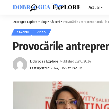
Actual
Dobrogea Explore
>
Blog
>
Afaceri
>
Provocările antreprenoriatului î
AFACERI
VIDEO
Provocările antrepre
Dobrogea Explore
Published 25/10/2024
Last updated: 2024/10/25 at 3:47 PM