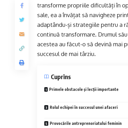
transforme propriile dificultăți în o
sale, ea a învățat să navigheze prin
adaptându-și strategiile pentru a r
continuă transformare. Drumul său î
acestea au făcut-o să devină mai p
succesul de mai târziu.
Cuprins
Primele obstacole și lecții importante
Rolul echipei în succesul unei afaceri
Provocările antreprenoriatului feminin