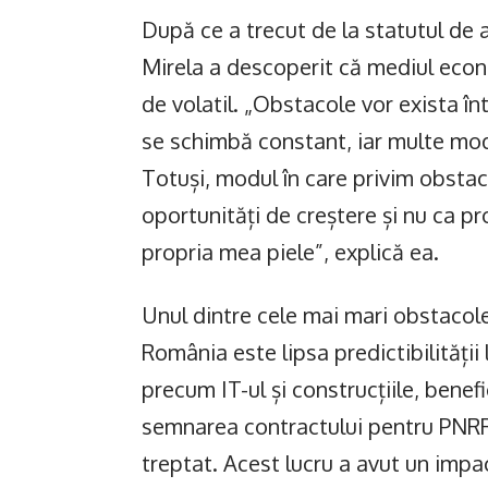
După ce a trecut de la statutul de a
Mirela a descoperit că mediul econ
de volatil. „Obstacole vor exista în
se schimbă constant, iar multe modi
Totuși, modul în care privim obstaco
oportunități de creștere și nu ca p
propria mea piele”, explică ea.
Unul dintre cele mai mari obstacole
România este lipsa predictibilității 
precum IT-ul și construcțiile, benefi
semnarea contractului pentru PNRR, 
treptat. Acest lucru a avut un impa