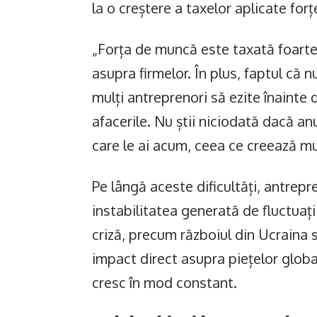
la o creștere a taxelor aplicate for
„Forța de muncă este taxată foarte
asupra firmelor. În plus, faptul că nu
mulți antreprenori să ezite înainte d
afacerile. Nu știi niciodată dacă anu
care le ai acum, ceea ce creează m
Pe lângă aceste dificultăți, antrepr
instabilitatea generată de fluctuați
criză, precum războiul din Ucraina s
impact direct asupra piețelor global
cresc în mod constant.