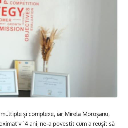
 multiple și complexe, iar Mirela Moroșanu,
ximativ 14 ani, ne-a povestit cum a reușit să