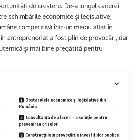
portunități de creștere. De-a lungul carierei
tre schimbările economice și legislative,
ămâne competitivă într-un mediu aflat în
n antreprenoriat a fost plin de provocări, dar
uternică și mai bine pregătită pentru
Obstacolele economice și legislative din
România
Consultanța de afaceri – o soluție pentru
prevenirea crizelor
Construcțiile și provocările investițiilor publice