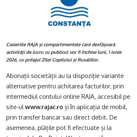
Casieriile RAJA și compartimentele care desfășoară
activități de lucru cu publicul vor fi închise luni, 1 iunie
2026, cu prilejul Zilei Copilului și Rusaliilor.
Abonații societății au la dispoziție variante
alternative pentru achitarea facturilor, prin
intermediul contului online RAJA, accesibil pe
site-ul
www.rajac.ro
și în aplicația de mobil,
prin transfer bancar sau direct debit. De
asemenea, plățile pot fi efectuate și la