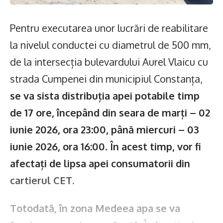
Pentru executarea unor lucrări de reabilitare
la nivelul conductei cu diametrul de 500 mm,
de la intersecția bulevardului Aurel Vlaicu cu
strada Cumpenei din municipiul Constanța,
se va sista distribuția
apei potabile timp
de 17 ore, începând din seara de marți – 02
iunie 2026, ora 23:00, până miercuri – 03
iunie 2026, ora 16:00
.
În acest timp, vor fi
afectați de lipsa apei consumatorii din
cartierul CET.
Totodată, în zona Medeea apa se va