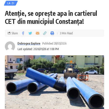
LA ZI
Atenție, se oprește apa în cartierul
CET din municipiul Constanța!
Share
3 Min Read
Dobrogea Explore
Published 28/05/2026
Last updated: 2026/05/28 at 1:08 PM