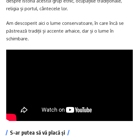
despre istoria acestui grup etnic, ocupațiile tradiționale,
religia și portul, cântecele lor.
Am descoperit aici o lume conservatoare, în care încă se
păstrează tradiții și accente arhaice, dar și o lume în
schimbare.
S-ar putea să vă placă și