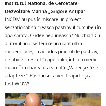
Institutul National de Cercetare-
Dezvoltare Marina „Grigore Antipa”
INCDM au pus în mișcare un proiect
senzațional: să crească păstrăvul curcubeu în
apă sărată. O idee nebunească? Nu chiar! Cu
ajutorul unui sistem recirculant ultra-
modern, aceștia au adus puietul de păstrăv,
de obicei crescut în ape dulci, într-un mediu
marin. Întrebarea era simplă: „Va reuși să se
adapteze?” Răspunsul a venit rapid… și a
fost WOW!