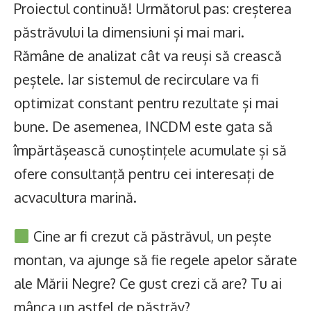
Proiectul continuă! Următorul pas: creșterea
păstrăvului la dimensiuni și mai mari.
Rămâne de analizat cât va reuși să crească
peștele. Iar sistemul de recirculare va fi
optimizat constant pentru rezultate și mai
bune. De asemenea, INCDM este gata să
împărtășească cunoștințele acumulate și să
ofere consultanță pentru cei interesați de
acvacultura marină.
Cine ar fi crezut că păstrăvul, un pește
montan, va ajunge să fie regele apelor sărate
ale Mării Negre? Ce gust crezi că are? Tu ai
mânca un astfel de păstrăv?