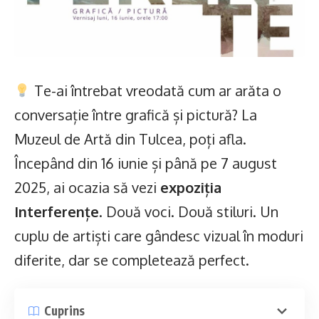
Te-ai întrebat vreodată cum ar arăta o
conversație între grafică și pictură? La
Muzeul de Artă din Tulcea, poți afla.
Începând din 16 iunie și până pe 7 august
2025, ai ocazia să vezi
expoziția
Interferențe
. Două voci. Două stiluri. Un
cuplu de artiști care gândesc vizual în moduri
diferite, dar se completează perfect.
Cuprins