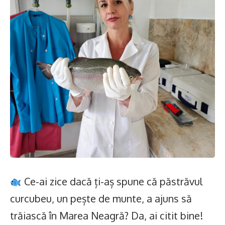
Ce-ai zice dacă ți-aș spune că păstrăvul
curcubeu, un pește de munte, a ajuns să
trăiască în Marea Neagră? Da, ai citit bine!