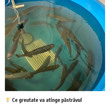
Ce greutate va atinge păstrăvul