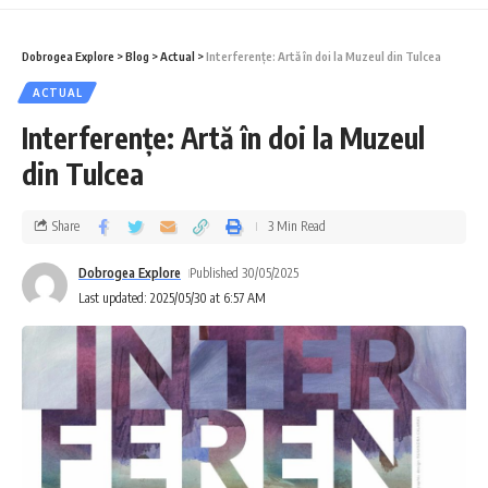
Dobrogea Explore
>
Blog
>
Actual
>
Interferențe: Artă în doi la Muzeul din Tulcea
ACTUAL
Interferențe: Artă în doi la Muzeul
din Tulcea
Share
3 Min Read
Dobrogea Explore
Published 30/05/2025
Last updated: 2025/05/30 at 6:57 AM