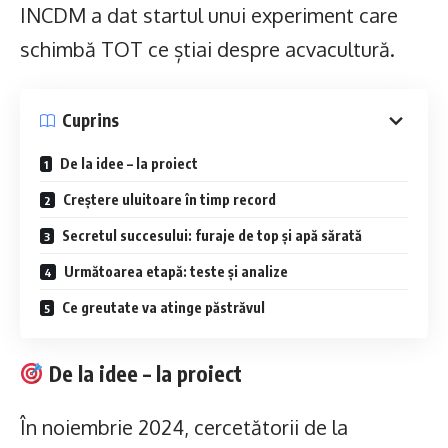
INCDM a dat startul unui experiment care
schimbă TOT ce știai despre acvacultură.
Cuprins
De la idee – la proiect
Creștere uluitoare în timp record
Secretul succesului: furaje de top și apă sărată
Următoarea etapă: teste și analize
Ce greutate va atinge păstrăvul
De la idee – la proiect
În noiembrie 2024, cercetătorii de la