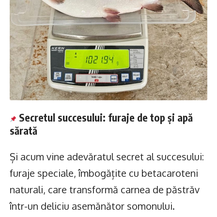
Secretul succesului: furaje de top și apă
sărată
Și acum vine adevăratul secret al succesului:
furaje speciale, îmbogățite cu betacaroteni
naturali, care transformă carnea de păstrăv
într-un deliciu asemănător somonului.