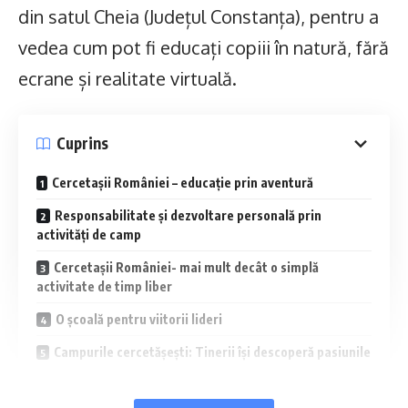
din satul Cheia (Județul Constanța), pentru a
vedea cum pot fi educați copiii în natură, fără
ecrane și realitate virtuală.
Cuprins
Cercetașii României – educație prin aventură
Responsabilitate și dezvoltare personală prin
activități de camp
Cercetașii României- mai mult decât o simplă
activitate de timp liber
O școală pentru viitorii lideri
Campurile cercetășești: Tinerii își descoperă pasiunile