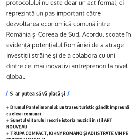
protocolului nu este doar un act formal, ci
reprezintă un pas important către
dezvoltarea economică comună între
România și Coreea de Sud. Acordul scoate în
evidență potențialul României de a atrage
investiții străine și de a colabora cu unii
dintre cei mai inovativi antreprenori la nivel
global.
S-ar putea să vă placă și
Drumul Pantelimonului: un traseu turistic gândit împreună
cu elevii comunei
Sunetul viitorului rescrie istoria muzicii în stil ART
NOUVEAU
TRUPA COMPACT, JOHNY ROMANO ȘI ADI ISTRATE VIN PE