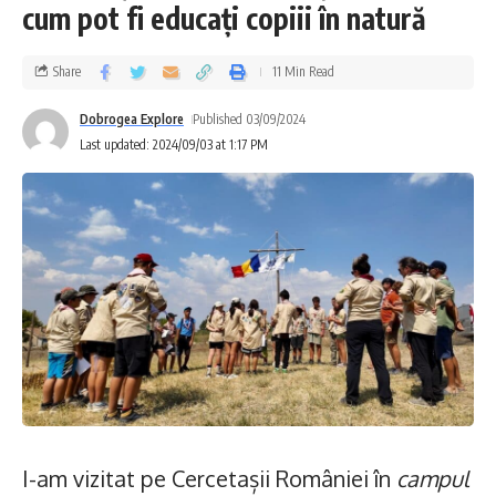
cum pot fi educați copiii în natură
Share
11 Min Read
Dobrogea Explore
Published 03/09/2024
Last updated: 2024/09/03 at 1:17 PM
I-am vizitat pe Cercetașii României în
campul