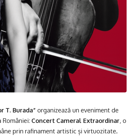
or T. Burada”
organizează un eveniment de
 a României:
Concert Cameral Extraordinar
, o
mâne prin rafinament artistic și virtuozitate.