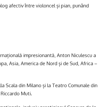
g afectiv între violoncel și pian, punând
ternațională impresionantă, Anton Niculescu a
pa, Asia, America de Nord și de Sud, Africa –
alla Scala din Milano și la Teatro Comunale din
 Riccardo Muti.