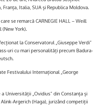
ia, Franța, Italia, SUA și Republica Moldova.
re care se remarcă CARNEGIE HALL – Weill
ll (New York).
ecționat la Conservatorul „Giuseppe Verdi”
ass-uri cu mari personalități precum Badura-
utsch.
ate Festivalului Internațional „George
e a Universității „Ovidius” din Constanța și
Alink-Argerich (Haga), jurizând competiții