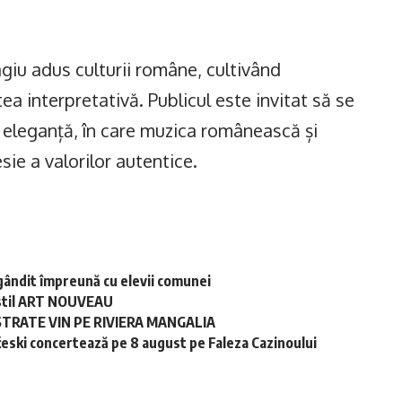
iu adus culturii române, cultivând
atea interpretativă. Publicul este invitat să se
 eleganță, în care muzica românească și
sie a valorilor autentice.
gândit împreună cu elevii comunei
în stil ART NOUVEAU
STRATE VIN PE RIVIERA MANGALIA
ski concertează pe 8 august pe Faleza Cazinoului