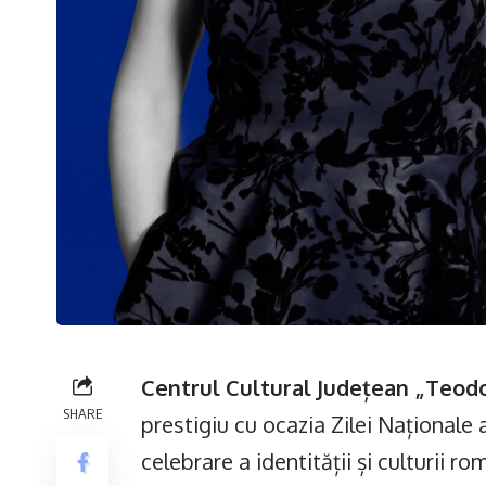
Centrul Cultural Județean „Teod
SHARE
prestigiu cu ocazia Zilei Naționale
celebrare a identității și culturii ro