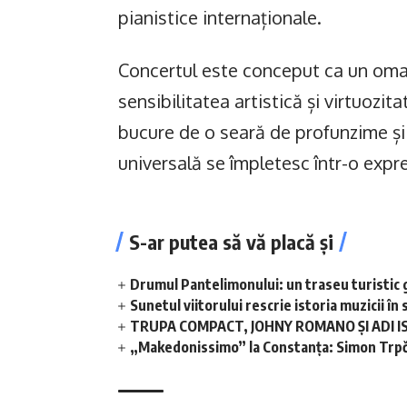
pianistice internaționale.
Concertul este conceput ca un omag
sensibilitatea artistică și virtuozit
bucure de o seară de profunzime și
universală se împletesc într-o expre
S-ar putea să vă placă și
Drumul Pantelimonului: un traseu turistic 
Sunetul viitorului rescrie istoria muzicii 
TRUPA COMPACT, JOHNY ROMANO ȘI ADI I
„Makedonissimo” la Constanța: Simon Trpče