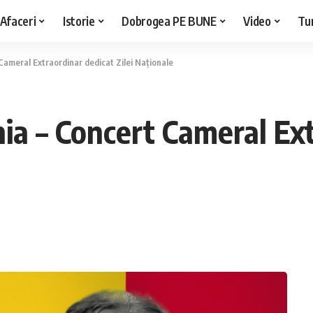
Afaceri
Istorie
Dobrogea PE BUNE
Video
Tu
ameral Extraordinar dedicat Zilei Naționale
a – Concert Cameral Ext