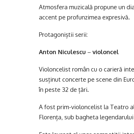
Atmosfera muzicală propune un dialo
accent pe profunzimea expresivă.
Protagoniștii serii:
Anton Niculescu
–
violoncel
Violoncelist român cu o carieră in
susținut concerte pe scene din Euro
în peste 32 de țări.
A fost prim-violoncelist la Teatro 
Florența, sub bagheta legendarului