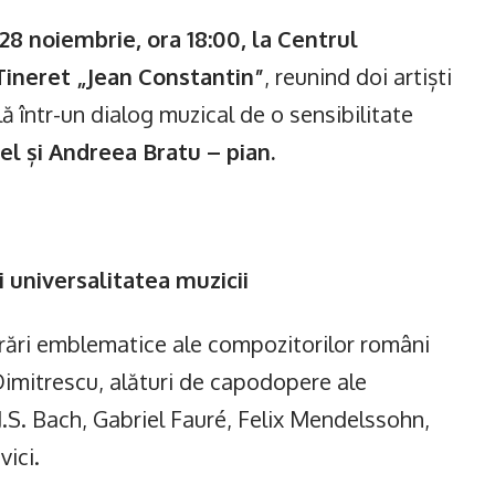
28 noiembrie, ora 18:00, la Centrul
Tineret „Jean Constantin”
, reunind doi artiști
ă într-un dialog muzical de o sensibilitate
l și Andreea Bratu – pian.
i universalitatea muzicii
rări emblematice ale compozitorilor români
imitrescu, alături de capodopere ale
J.S. Bach, Gabriel Fauré, Felix Mendelssohn,
vici.