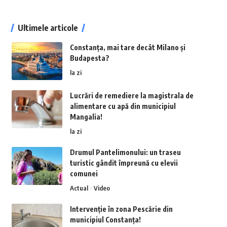
Ultimele articole
Constanța, mai tare decât Milano și
Budapesta?
la zi
Lucrări de remediere la magistrala de
alimentare cu apă din municipiul
Mangalia!
la zi
Drumul Pantelimonului: un traseu
turistic gândit împreună cu elevii
comunei
Actual
Video
Intervenție în zona Pescărie din
municipiul Constanța!