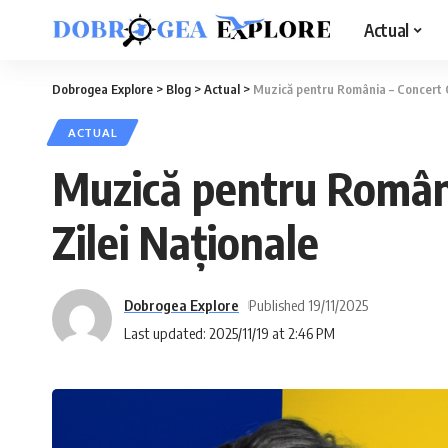
Actual
Dobrogea Explore
>
Blog
>
Actual
>
Muzică pentru România – Concert C
ACTUAL
Muzică pentru Români
Zilei Naționale
Dobrogea Explore
Published 19/11/2025
Last updated: 2025/11/19 at 2:46 PM