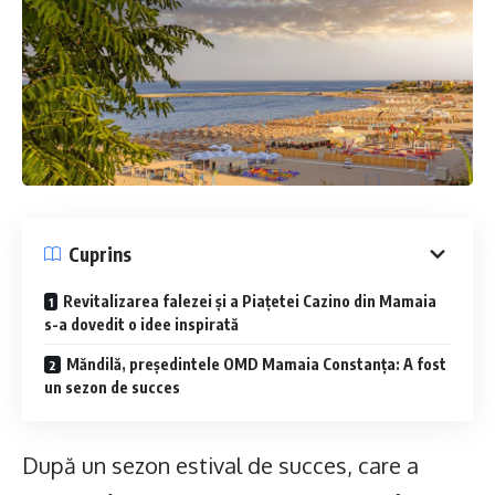
Cuprins
Revitalizarea falezei și a Piațetei Cazino din Mamaia
s-a dovedit o idee inspirată
Măndilă, președintele OMD Mamaia Constanța: A fost
un sezon de succes
După un sezon estival de succes, care a