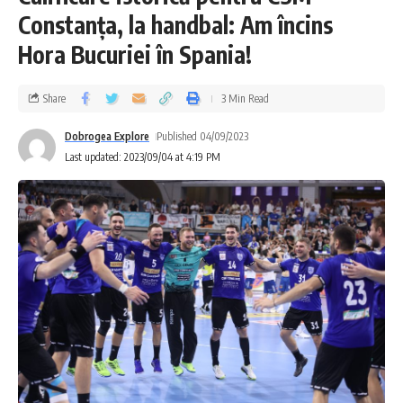
Constanța, la handbal: Am încins
Hora Bucuriei în Spania!
Share
3 Min Read
Dobrogea Explore
Published 04/09/2023
Last updated: 2023/09/04 at 4:19 PM