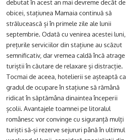
debutat în acest an mai devreme decât de
obicei, stațiunea Mamaia continuă să
strălucească și în primele zile ale lunii
septembrie. Odată cu venirea acestei luni,
prețurile serviciilor din stațiune au scăzut
semnificativ, dar vremea caldă încă atrage
turiștii în căutare de relaxare și distracție.
Tocmai de aceea, hotelierii se așteaptă ca
gradul de ocupare în stațiune să rămână
ridicat în săptămâna dinaintea începerii
școlii. Avantajele toamnei pe litoralul
românesc vor convinge cu siguranță mulți
turiști să-și rezerve sejururi până în ultimul