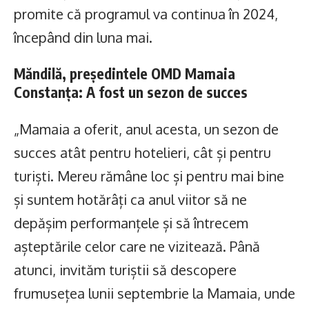
promite că programul va continua în 2024,
începând din luna mai.
Măndilă, președintele OMD Mamaia
Constanța: A fost un sezon de succes
„Mamaia a oferit, anul acesta, un sezon de
succes atât pentru hotelieri, cât și pentru
turiști. Mereu rămâne loc și pentru mai bine
și suntem hotărâți ca anul viitor să ne
depășim performanțele și să întrecem
așteptările celor care ne vizitează. Până
atunci, invităm turiștii să descopere
frumusețea lunii septembrie la Mamaia, unde