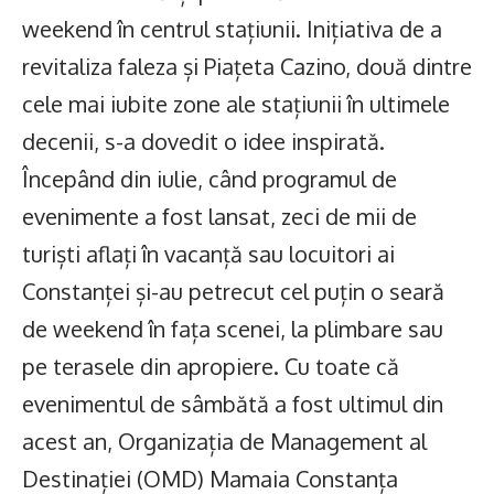
weekend în centrul stațiunii. Inițiativa de a
revitaliza faleza și Piațeta Cazino, două dintre
cele mai iubite zone ale stațiunii în ultimele
decenii, s-a dovedit o idee inspirată.
Începând din iulie, când programul de
evenimente a fost lansat, zeci de mii de
turiști aflați în vacanță sau locuitori ai
Constanței și-au petrecut cel puțin o seară
de weekend în fața scenei, la plimbare sau
pe terasele din apropiere. Cu toate că
evenimentul de sâmbătă a fost ultimul din
acest an, Organizația de Management al
Destinației (OMD) Mamaia Constanța