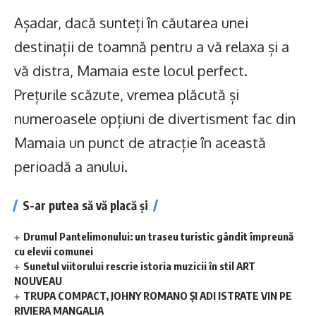
Așadar, dacă sunteți în căutarea unei
destinații de toamnă pentru a vă relaxa și a
vă distra, Mamaia este locul perfect.
Prețurile scăzute, vremea plăcută și
numeroasele opțiuni de divertisment fac din
Mamaia un punct de atracție în această
perioadă a anului.
S-ar putea să vă placă și
Drumul Pantelimonului: un traseu turistic gândit împreună
cu elevii comunei
Sunetul viitorului rescrie istoria muzicii în stil ART
NOUVEAU
TRUPA COMPACT, JOHNY ROMANO ȘI ADI ISTRATE VIN PE
RIVIERA MANGALIA