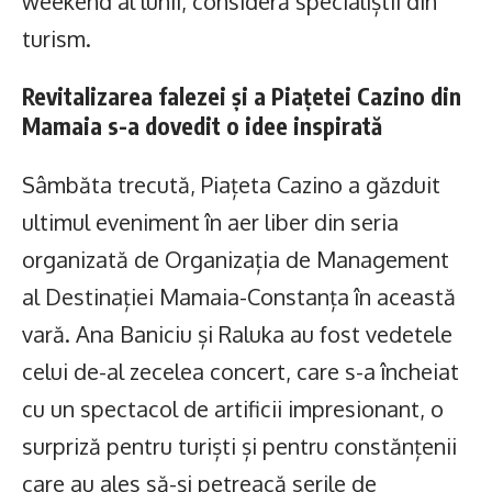
weekend al lunii, consideră specialiștii din
turism.
Revitalizarea falezei și a Piațetei Cazino din
Mamaia s-a dovedit o idee inspirată
Sâmbăta trecută, Piațeta Cazino a găzduit
ultimul eveniment în aer liber din seria
organizată de Organizația de Management
al Destinației Mamaia-Constanța în această
vară. Ana Baniciu și Raluka au fost vedetele
celui de-al zecelea concert, care s-a încheiat
cu un spectacol de artificii impresionant, o
surpriză pentru turiști și pentru constănțenii
care au ales să-și petreacă serile de