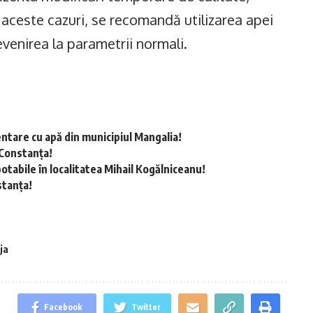
 aceste cazuri, se recomandă utilizarea apei
evenirea la parametrii normali.
ntare cu apă din municipiul Mangalia!
 Constanța!
otabile în localitatea Mihail Kogălniceanu!
stanța!
ja
Facebook
Twitter