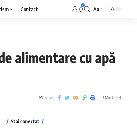
rism
Contact
Aa
de alimentare cu apă
Share
3 Min Read
Stai conectat