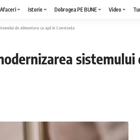
Afaceri
Istorie
Dobrogea PE BUNE
Video
Tu
stemului de alimentare cu apă în Constanța
modernizarea sistemului 