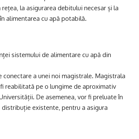
rețea, la asigurarea debitului necesar și la
i în alimentarea cu apă potabilă.
enței sistemului de alimentare cu apă din
e conectare a unei noi magistrale. Magistrala
fi reabilitată pe o lungime de aproximativ
 Universității. De asemenea, vor fi preluate în
distribuție existente, pentru a asigura