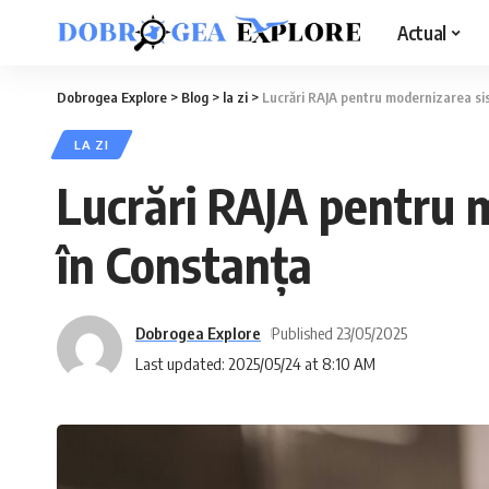
Actual
Dobrogea Explore
>
Blog
>
la zi
>
Lucrări RAJA pentru modernizarea si
LA ZI
Lucrări RAJA pentru 
în Constanța
Dobrogea Explore
Published 23/05/2025
Last updated: 2025/05/24 at 8:10 AM