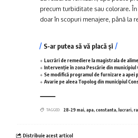
precum turbiditate sau colorare. În
doar în scopuri menajere, până la r
S-ar putea să vă placă și
Lucrări de remediere la magistrala de alime
Intervenție în zona Pescărie din municipiul
Se modifică programul de furnizare a apei p
Avarie pe aleea Topolog din municipiul Con
TAGGED:
28-29 mai
,
apa
,
constanta
,
lucrari
,
ra
Distribuie acest articol