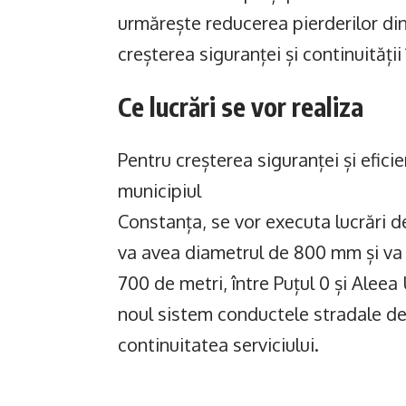
urmărește reducerea pierderilor din 
creșterea siguranței și continuități
Ce lucrări se vor realiza
Pentru creșterea siguranței și efici
municipiul
Constanța, se vor executa lucrări d
va avea diametrul de 800 mm și va 
700 de metri, între Puțul 0 și Aleea
noul sistem conductele stradale de 
continuitatea serviciului.