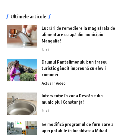
Ultimele articole
Lucrări de remediere la magistrala de
alimentare cu apă din municipiul
Mangalia!
la zi
Drumul Pantelimonului: un traseu
turistic gândit împreună cu elevii
comunei
Actual
Video
Intervenție în zona Pescărie din
municipiul Constanța!
la zi
Se modifică programul de furnizare a
apei potabile în localitatea Mihail