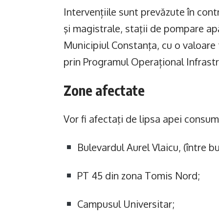
Intervențiile sunt prevăzute în con
şi magistrale, staţii de pompare apă
Municipiul Constanţa, cu o valoare 
prin Programul Operațional Infrast
Zone afectate
Vor fi afectaţi de lipsa apei consu
Bulevardul Aurel Vlaicu, (între 
PT 45 din zona Tomis Nord;
Campusul Universitar;