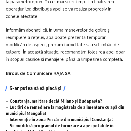
la parametrii optimi în cel mai scurt timp. La finalizarea
operațiunilor, distribuția apei se va realiza progresiv în
zonele afectate.
Informăm abonații că, în urma manevrelor de golire și
reumplere a rețelei, apa poate prezenta temporar
modificări de aspect, precum turbiditate sau schimbări de
culoare. În această situație, recomandăm folosirea apei doar
în scopuri casnice și menajere, până la limpezirea completă.
Biroul de Comunicare RAJA SA
S-ar putea să vă placă și
Constanța, mai tare decât Milano și Budapesta?
Lucrări de remediere la magistrala de alimentare cu apă din
municipiul Mangalia!
Intervenție în zona Pescărie din municipiul Constanța!
Se modifică programul de furnizare a apei potabile în