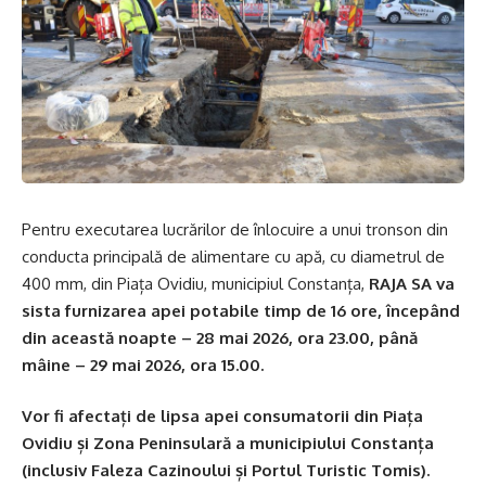
Pentru executarea lucrărilor de înlocuire a unui tronson din
conducta principală de alimentare cu apă, cu diametrul de
400 mm, din Piața Ovidiu, municipiul Constanța,
RAJA SA va
sista furnizarea apei potabile timp de 16 ore, începând
din această noapte – 28 mai 2026, ora 23.00, până
mâine – 29 mai 2026, ora 15.00.
Vor fi afectați de lipsa apei consumatorii din Piața
Ovidiu și Zona Peninsulară a municipiului Constanța
(inclusiv Faleza Cazinoului și Portul Turistic Tomis).