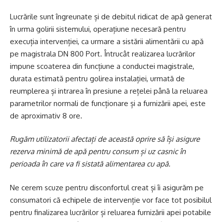
Lucrările sunt îngreunate și de debitul ridicat de apă generat
în urma golirii sistemului, operațiune necesară pentru
execuția intervenției, ca urmare a sistării alimentării cu apă
pe magistrala DN 800 Port. Întrucât realizarea lucrărilor
impune scoaterea din funcțiune a conductei magistrale,
durata estimată pentru golirea instalației, urmată de
reumplerea și intrarea în presiune a rețelei până la reluarea
parametrilor normali de funcționare și a furnizării apei, este
de aproximativ 8 ore.
Rugăm utilizatorii afectați de această oprire să își asigure
rezerva minimă de apă pentru consum și uz casnic în
perioada în care va fi sistată alimentarea cu apă.
Ne cerem scuze pentru disconfortul creat și îi asigurăm pe
consumatori că echipele de intervenție vor face tot posibilul
pentru finalizarea lucrărilor și reluarea furnizării apei potabile