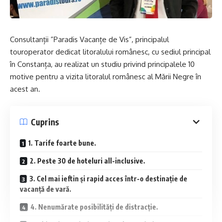
Consultanții ”Paradis Vacanțe de Vis”, principalul
touroperator dedicat litoralului românesc, cu sediul principal
în Constanța, au realizat un studiu privind principalele 10
motive pentru a vizita litoralul românesc al Mării Negre în
acest an.
Cuprins
1. Tarife foarte bune.
2. Peste 30 de hoteluri all-inclusive.
3. Cel mai ieftin și rapid acces într-o destinație de
vacanță de vară.
4. Nenumărate posibilități de distracție.