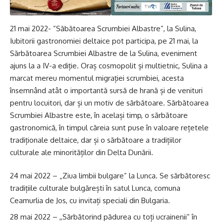
21 mai 2022- ”Săbătoarea Scrumbiei Albastre”, la Sulina,
Iubitorii gastronomiei deltaice pot participa, pe 21 mai, la
Sărbătoarea Scrumbiei Albastre de la Sulina, eveniment
ajuns la a IV-a ediție. Oraș cosmopolit și multietnic, Sulina a
marcat mereu momentul migrației scrumbiei, acesta
însemnând atât o importantă sursă de hrană și de venituri
pentru locuitori, dar și un motiv de sărbătoare. Sărbătoarea
Scrumbiei Albastre este, în același timp, o sărbătoare
gastronomică, în timpul căreia sunt puse în valoare rețetele
tradiționale deltaice, dar și o sărbătoare a tradițiilor
culturale ale minorităților din Delta Dunării.
24 mai 2022 – „Ziua limbii bulgare” la Lunca. Se sărbătoresc
tradițiile culturale bulgărești în satul Lunca, comuna
Ceamurlia de Jos, cu invitați speciali din Bulgaria.
28 mai 2022 – ,,Sărbătorind pădurea cu toți ucrainenii” în