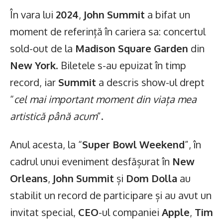
În vara lui
2024
,
John Summit
a bifat un
moment de referință în cariera sa: concertul
sold-out de la
Madison Square Garden
din
New York
. Biletele s-au epuizat în timp
record, iar
Summit
a descris show-ul drept
“
cel mai important moment din viața mea
artistică până acum
”.
Anul acesta, la “
Super Bowl Weekend
”, în
cadrul unui eveniment desfășurat în
New
Orleans
,
John Summit
și
Dom Dolla
au
stabilit un record de participare și au avut un
invitat special,
CEO
-ul companiei
Apple
,
Tim