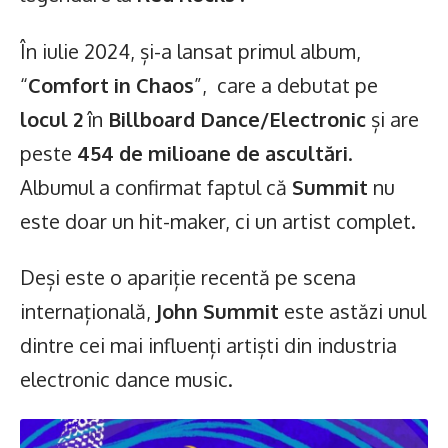
În iulie 2024, și-a lansat primul album,
“
Comfort in Chaos
”, care a debutat pe
locul 2
în
Billboard Dance/Electronic
și are
peste
454 de milioane de ascultări
.
Albumul a confirmat faptul că
Summit
nu
este doar un hit-maker, ci un artist complet.
Deși este o apariție recentă pe scena
internațională,
John Summit
este astăzi unul
dintre cei mai influenți artiști din industria
electronic dance music.