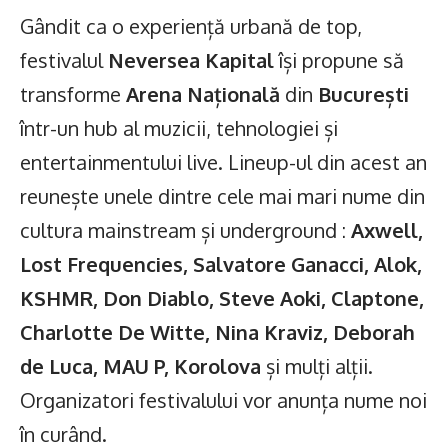
Gândit ca o experiență urbană de top,
festivalul
Neversea Kapital
își propune să
transforme
Arena Națională
din
București
într-un hub al muzicii, tehnologiei și
entertainmentului live. Lineup-ul din acest an
reunește unele dintre cele mai mari nume din
cultura mainstream și underground :
Axwell,
Lost Frequencies, Salvatore Ganacci, Alok,
KSHMR, Don Diablo, Steve Aoki, Claptone,
Charlotte De Witte, Nina Kraviz, Deborah
de Luca, MAU P, Korolova
și mulți alții.
Organizatori festivalului vor anunța nume noi
în curând.