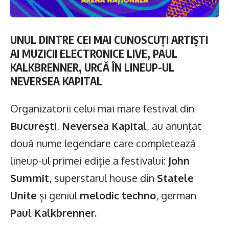
UNUL DINTRE CEI MAI CUNOSCUȚI ARTIȘTI
AI MUZICII ELECTRONICE LIVE, PAUL
KALKBRENNER, URCĂ ÎN LINEUP-UL
NEVERSEA KAPITAL
Organizatorii celui mai mare festival din
București
,
Neversea Kapital
, au anunțat
două nume legendare care completează
lineup-ul primei ediție a festivalui:
John
Summit
, superstarul house din
Statele
Unite
și geniul
melodic techno
, german
Paul Kalkbrenner.