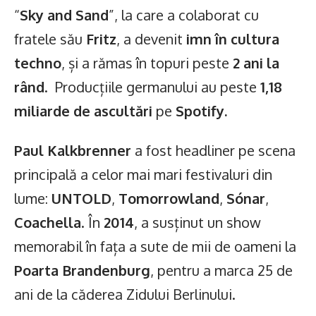
“
Sky and Sand
”, la care a colaborat cu
fratele său
Fritz
, a devenit
imn în cultura
techno
, și a rămas în topuri peste
2 ani la
rând
. Producțiile germanului au peste
1,18
miliarde de ascultări
pe
Spotify.
Paul Kalkbrenner
a fost headliner pe scena
principală a celor mai mari festivaluri din
lume:
UNTOLD
,
Tomorrowland
,
Sónar
,
Coachella
. În
2014
, a susținut un show
memorabil în fața a sute de mii de oameni la
Poarta Brandenburg
, pentru a marca 25 de
ani de la căderea Zidului Berlinului.