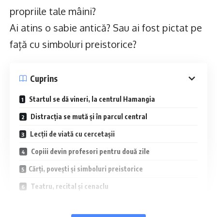
propriile tale mâini?
Ai atins o sabie antică? Sau ai fost pictat pe
față cu simboluri preistorice?
Cuprins
Startul se dă vineri, la centrul Hamangia
Distracția se mută și în parcul central
Lecții de viată cu cercetașii
Copiii devin profesori pentru două zile
Cărți, povești și simboluri preistorice
Teatru, recital și cenaclu