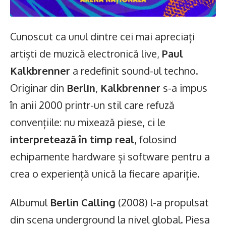
Cunoscut ca unul dintre cei mai apreciați
artiști de muzică electronică live,
Paul
Kalkbrenner
a redefinit sound-ul techno.
Originar din
Berlin
,
Kalkbrenner
s-a impus
în anii 2000 printr-un stil care refuză
convențiile: nu mixează piese, ci le
interpretează în timp real
, folosind
echipamente hardware și software pentru a
crea o experiență unică la fiecare apariție.
Albumul
Berlin Calling
(2008) l-a propulsat
din scena underground la nivel global. Piesa