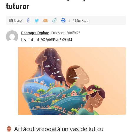
tuturor
Share
4 Min Read
Dobrogea Explore
Published 13/06/2025
Last updated: 2025/06/13 at 8:09 AM
Ai făcut vreodată un vas de lut cu