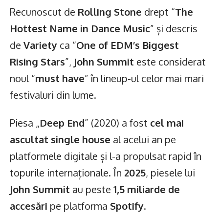
Recunoscut de
Rolling Stone
drept “
The
Hottest Name in Dance Music
” și descris
de
Variety
ca “
One of EDM’s Biggest
Rising Stars
”,
John Summit
este considerat
noul “
must have
” în lineup-ul celor mai mari
festivaluri din lume.
Piesa „
Deep End
” (2020) a fost
cel mai
ascultat single house
al acelui an pe
platformele digitale și l-a propulsat rapid în
topurile internaționale. În
2025
, piesele lui
John Summit
au peste
1,5 miliarde de
accesări
pe platforma
Spotify
.