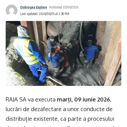
Dobrogea Explore
Published 05/06/2026
Last updated: 2026/06/05 at 2:38 PM
RAJA SA va executa
marți, 09 iunie 2026
,
lucrări de dezafectare a unor conducte de
distribuție existente, ca parte a procesului