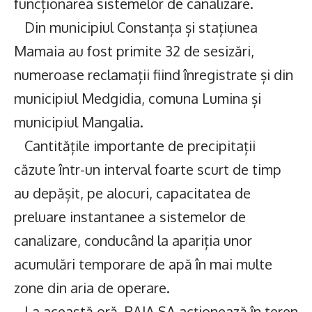
funcționarea sistemelor de canalizare.
Din municipiul Constanța și stațiunea
Mamaia au fost primite 32 de sesizări,
numeroase reclamații fiind înregistrate și din
municipiul Medgidia, comuna Lumina și
municipiul Mangalia.
Cantitățile importante de precipitații
căzute într-un interval foarte scurt de timp
au depășit, pe alocuri, capacitatea de
preluare instantanee a sistemelor de
canalizare, conducând la apariția unor
acumulări temporare de apă în mai multe
zone din aria de operare.
La această oră, RAJA SA acționează în teren