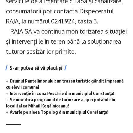
serviciile de alimentare cu apă și canalizare,
consumatorii pot contacta Dispeceratul
RAJA, la numărul 0241.924, tasta 3.
RAJA SA va continua monitorizarea situației
și intervențiile în teren până la soluționarea
tuturor sesizărilor primite.
S-ar putea să vă placă și
Drumul Pantelimonului: un traseu turistic gândit împreună
cu elevii comunei
Intervenție în zona Pescărie din municipiul Constanța!
Se modifică programul de furnizare a apei potabile în
localitatea Mihail Kogălniceanu!
Avarie pe aleea Topolog din municipiul Constanța!