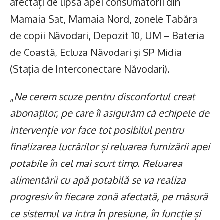
afectați de lipsa apei consumatorii din
Mamaia Sat, Mamaia Nord, zonele Tabăra
de copii Năvodari, Depozit 10, UM – Bateria
de Coastă, Ecluza Năvodari și SP Midia
(Stația de Interconectare Năvodari).
„
Ne cerem scuze pentru disconfortul creat
abonaților, pe care îi asigurăm că echipele de
intervenție vor face tot posibilul pentru
finalizarea lucrărilor și reluarea furnizării apei
potabile în cel mai scurt timp. Reluarea
alimentării cu apă potabilă se va realiza
progresiv în fiecare zonă afectată, pe măsură
ce sistemul va intra în presiune, în funcție și