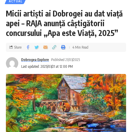
ACTUAL
Micii artiști ai Dobrogei au dat viață
apei – RAJA anunță câștigătorii
concursului „Apa este Viață, 2025”
Share
4 Min Read
Dobrogea Explore
Published 21/03/2025
Last updated: 2025/03/21 at 12:00 PM