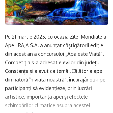
Pe 21 martie 2025, cu ocazia Zilei Mondiale a
Apei, RAJA S.A. a anunțat câștigătorii ediției
din acest an a concursului „Apa este Viață”.
Competiția s-a adresat elevilor din județul
Constanța și a avut ca temă „Călătoria apei:
din natură în viața noastră”, încurajându-i pe
participanți să evidențieze, prin lucrări
artistice, importanța apei și efectele
schimbărilor climatice asupra acestei