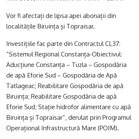
Vor fi afectați de lipsa apei abonații din
localitățile Biruința și Topraisar.
Investițiile fac parte din Contractul CL37:
”Sistemul Regional Constanța-Obiectivul:
Aducțiune Constanța – Tuzla – Gospodăria
de apă Eforie Sud – Gospodăria de Apă
Tatlageac; Reabilitare Gospodăria de apă
Biruința; Reabilitare Gospodăria de apă
Eforie Sud; Stație hidrofor alimentare cu apă
Biruința și Topraisar”, derulat prin Programul
Operațional Infrastructură Mare (POIM).