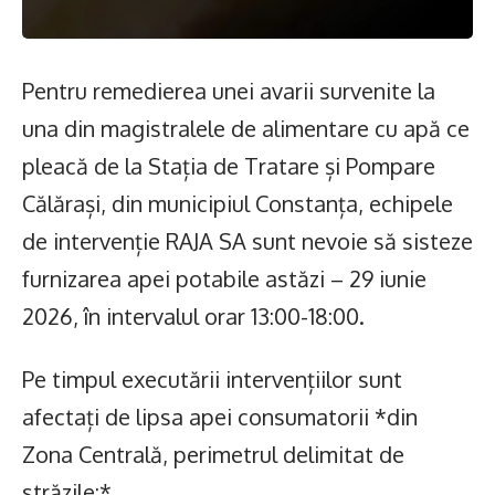
Pentru remedierea unei avarii survenite la
una din magistralele de alimentare cu apă ce
pleacă de la Stația de Tratare și Pompare
Călărași, din municipiul Constanța, echipele
de intervenție RAJA SA sunt nevoie să sisteze
furnizarea apei potabile astăzi – 29 iunie
2026, în intervalul orar 13:00-18:00.
Pe timpul executării intervențiilor sunt
afectați de lipsa apei consumatorii *din
Zona Centrală, perimetrul delimitat de
străzile:*