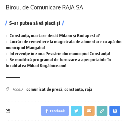
Biroul de Comunicare RAJA SA
S-ar putea să vă placă și
Constanța, mai tare decât Milano și Budapesta?
Lucrări de remediere la magistrala de alimentare cu apă din
municipiul Mangalia!
Intervenție în zona Pescărie din municipiul Constanța!
Se modifică programul de furnizare a apei potabile în
localitatea Mihail Kogălniceanu!
comunicat de presă
,
constanța
,
raja
TAGGED:
Facebook