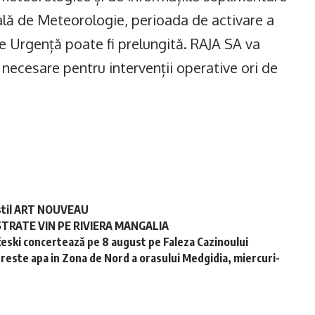
lă de Meteorologie, perioada de activare a
 Urgență poate fi prelungită. RAJA SA va
necesare pentru intervenții operative ori de
în stil ART NOUVEAU
STRATE VIN PE RIVIERA MANGALIA
ski concertează pe 8 august pe Faleza Cazinoului
preste apa in Zona de Nord a orasului Medgidia, miercuri-