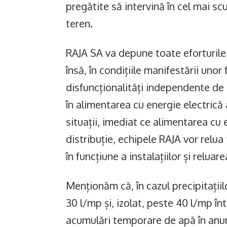
pregătite să intervină în cel mai scu
teren.
RAJA SA va depune toate eforturile 
însă, în condițiile manifestării un
disfuncționalități independente de a
în alimentarea cu energie electrică 
situații, imediat ce alimentarea cu 
distribuție, echipele RAJA vor relu
în funcțiune a instalațiilor și reluare
Menționăm că, în cazul precipitați
30 l/mp și, izolat, peste 40 l/mp în
acumulări temporare de apă în anum