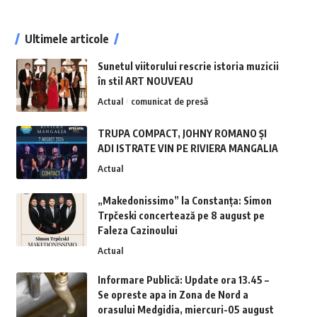
Ultimele articole
Sunetul viitorului rescrie istoria muzicii
în stil ART NOUVEAU
Actual
comunicat de presă
TRUPA COMPACT, JOHNY ROMANO ȘI
ADI ISTRATE VIN PE RIVIERA MANGALIA
Actual
„Makedonissimo” la Constanța: Simon
Trpčeski concertează pe 8 august pe
Faleza Cazinoului
Actual
Informare Publică: Update ora 13.45 –
Se opreste apa in Zona de Nord a
orasului Medgidia, miercuri-05 august