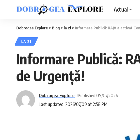
Actual
Dobrogea Explore
>
Blog
>
la zi
>
Informare Publică: RAJA a activat Co
LA ZI
Informare Publică: R
de Urgență!
Dobrogea Explore
Published 09/07/2026
Last updated: 2026/07/09 at 2:58 PM