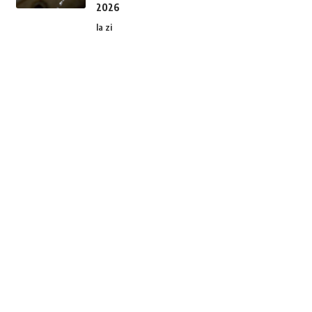
2026
la zi