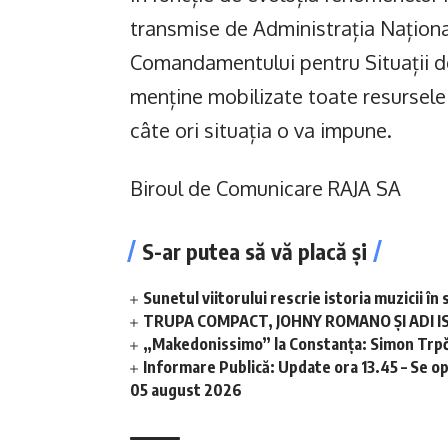
transmise de Administrația Naționa
Comandamentului pentru Situații de
menține mobilizate toate resursele 
câte ori situația o va impune.
Biroul de Comunicare RAJA SA
S-ar putea să vă placă și
Sunetul viitorului rescrie istoria muzicii 
TRUPA COMPACT, JOHNY ROMANO ȘI ADI I
„Makedonissimo” la Constanța: Simon Trpče
Informare Publică: Update ora 13.45 – Se o
05 august 2026