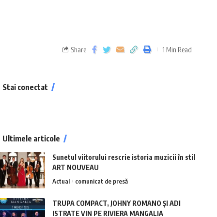
Share
1 Min Read
Stai conectat
Ultimele articole
Sunetul viitorului rescrie istoria muzicii în stil
ART NOUVEAU
Actual
comunicat de presă
TRUPA COMPACT, JOHNY ROMANO ȘI ADI
ISTRATE VIN PE RIVIERA MANGALIA