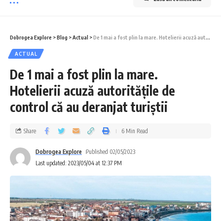
Dobrogea Explore
>
Blog
>
Actual
>
De 1 mai a fost plin la mare. Hotelierii acuză autoritățile de control că au deranjat turiștii
ACTUAL
De 1 mai a fost plin la mare.
Hotelierii acuză autoritățile de
control că au deranjat turiștii
Share
6 Min Read
Dobrogea Explore
Published 02/05/2023
Last updated: 2023/05/04 at 12:37 PM