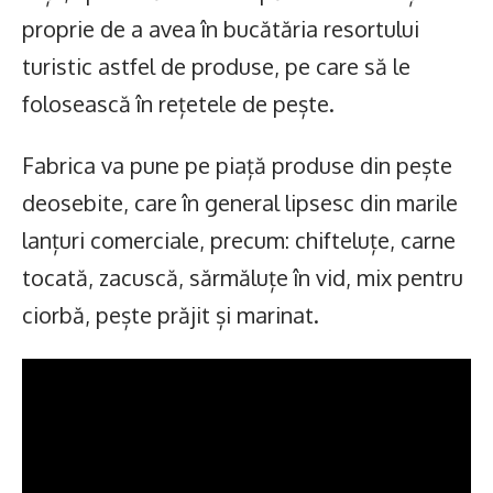
proprie de a avea în bucătăria resortului
turistic astfel de produse, pe care să le
folosească în rețetele de pește.
Fabrica va pune pe piață produse din pește
deosebite, care în general lipsesc din marile
lanțuri comerciale, precum: chifteluțe, carne
tocată, zacuscă, sărmăluțe în vid, mix pentru
ciorbă, pește prăjit și marinat.