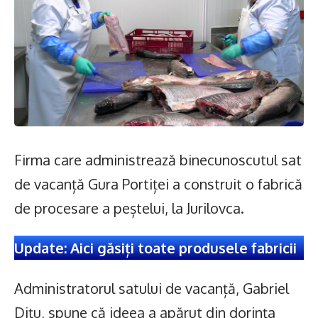
Firma care administrează binecunoscutul sat
de vacanță Gura Portiței a construit o fabrică
de procesare a peștelui, la Jurilovca.
Update: Aici găsiți toate produsele fabricii
Administratorul satului de vacanță, Gabriel
Dițu, spune că ideea a apărut din dorința