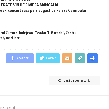
STRATE VIN PE RIVIERA MANGALIA
ski concertează pe 8 august pe Faleza Cazinoului
rul Cultural Județean „Teodor T. Burada”
,
Centrul
ret
,
martisor
Facebook
Twitter
Lasă un comentariu
t? Tu știai