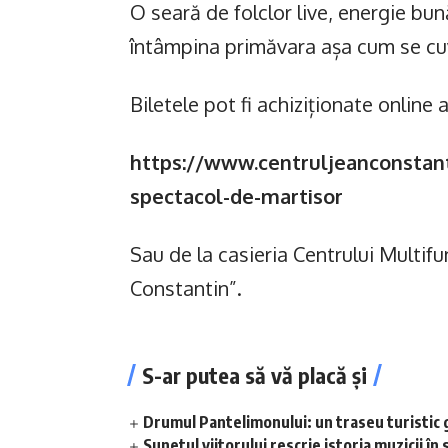
O seară de folclor live, energie bu
întâmpina primăvara așa cum se cu
Biletele pot fi achiziționate online
https://www.centruljeanconstanti
spectacol-de-martisor
Sau de la casieria Centrului Multif
Constantin”.
S-ar putea să vă placă și
Drumul Pantelimonului: un traseu turistic 
Sunetul viitorului rescrie istoria muzicii 