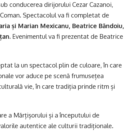
sub conducerea dirijorului Cezar Cazanoi,
 Coman. Spectacolul va fi completat de
ria și Marian Mexicanu, Beatrice Băndoiu,
țan.
Evenimentul va fi prezentat de Beatrice
ptat la un spectacol plin de culoare, în care
ionale vor aduce pe scenă frumusețea
lturală vie, în care tradiția prinde ritm și
are a Mărțișorului și a începutului de
alorile autentice ale culturii tradiționale.