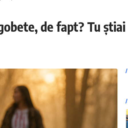
obete, de fapt? Tu știai