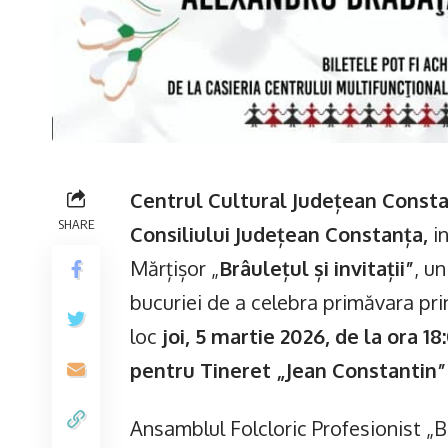
Centrul Cultural Județean Constan
SHARE
Consiliului Județean Constanța,
in
Mărțișor „
Brâulețul și invitații”
, u
bucuriei de a celebra primăvara pr
loc
joi, 5 martie 2026, de la ora 1
pentru Tineret „Jean Constantin”
Ansamblul Folcloric Profesionist „