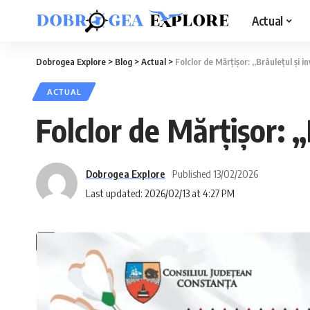
Actual
Dobrogea Explore
>
Blog
>
Actual
>
Folclor de Mărțișor: „Brâulețul și i
ACTUAL
Folclor de Mărțișor: „
Dobrogea Explore
Published 13/02/2026
Last updated: 2026/02/13 at 4:27 PM