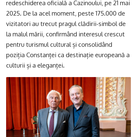
redeschiderea oficială a Cazinoului, pe 21 mai
2025. De la acel moment, peste 175.000 de
vizitatori au trecut pragul clădirii-simbol de
la malul mării, confirmând interesul crescut
pentru turismul cultural și consolidând
poziția Constanței ca destinație europeană a
culturii și a eleganței.