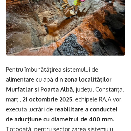
Pentru îmbunătățirea sistemului de
alimentare cu apă din
zona localităților
Murfatlar și Poarta Albă
, județul Constanța,
marți,
21 octombrie 2025
, echipele RAJA vor
executa lucrări de
reabilitare a conductei
de aducțiune cu diametrul de
400 mm
.
Totodată, pentru sectorizarea sistemului