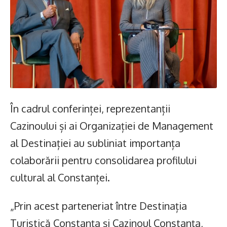
În cadrul conferinței, reprezentanții
Cazinoului și ai Organizației de Management
al Destinației au subliniat importanța
colaborării pentru consolidarea profilului
cultural al Constanței.
„Prin acest parteneriat între Destinația
Turistică Constanța și Cazinoul Constanța,