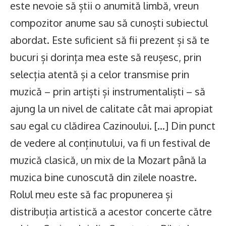
este nevoie să știi o anumită limbă, vreun
compozitor anume sau să cunoști subiectul
abordat. Este suficient să fii prezent și să te
bucuri și dorința mea este să reușesc, prin
selecția atentă și a celor transmise prin
muzică – prin artiști și instrumentaliști – să
ajung la un nivel de calitate cât mai apropiat
sau egal cu clădirea Cazinoului. […] Din punct
de vedere al conținutului, va fi un festival de
muzică clasică, un mix de la Mozart până la
muzica bine cunoscută din zilele noastre.
Rolul meu este să fac propunerea și
distribuția artistică a acestor concerte către