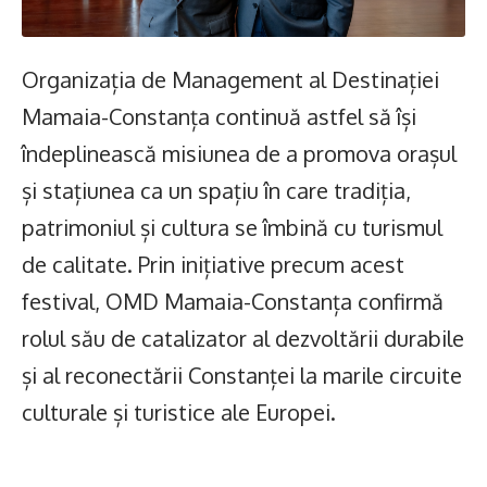
Organizația de Management al Destinației
Mamaia-Constanța continuă astfel să își
îndeplinească misiunea de a promova orașul
și stațiunea ca un spațiu în care tradiția,
patrimoniul și cultura se îmbină cu turismul
de calitate. Prin inițiative precum acest
festival, OMD Mamaia-Constanța confirmă
rolul său de catalizator al dezvoltării durabile
și al reconectării Constanței la marile circuite
culturale și turistice ale Europei.