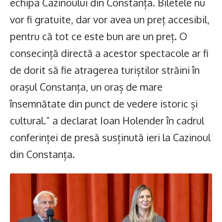
echipa Cazinoului din Constanța. Biletele nu
vor fi gratuite, dar vor avea un preț accesibil,
pentru că tot ce este bun are un preț. O
consecință directă a acestor spectacole ar fi
de dorit să fie atragerea turiștilor străini în
orașul Constanța, un oraș de mare
însemnătate din punct de vedere istoric și
cultural.” a declarat Ioan Holender în cadrul
conferinței de presă susținută ieri la Cazinoul
din Constanța.