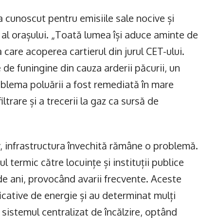
 cunoscut pentru emisiile sale nocive și
al orașului. „Toată lumea își aduce aminte de
 care acoperea cartierul din jurul CET-ului.
de funingine din cauza arderii păcurii, un
blema poluării a fost remediată în mare
ltrare și a trecerii la gaz ca sursă de
, infrastructura învechită rămâne o problemă.
termic către locuințe și instituții publice
de ani, provocând avarii frecvente. Aceste
icative de energie și au determinat mulți
sistemul centralizat de încălzire, optând