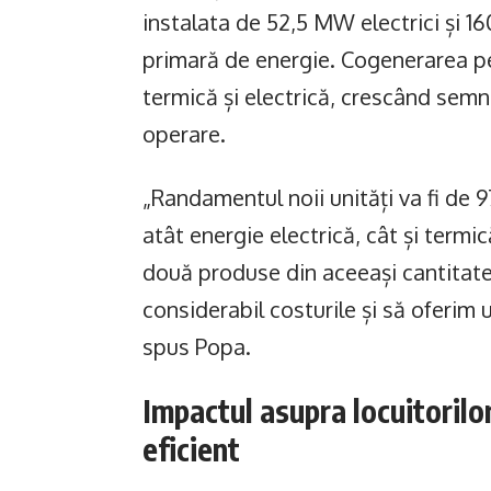
instalata de 52,5 MW electrici și 16
primară de energie. Cogenerarea p
termică și electrică, crescând semni
operare.
„Randamentul noii unități va fi d
atât energie electrică, cât și termi
două produse din aceeași cantitat
considerabil costurile și să oferim
spus Popa.
Impactul asupra locuitorilo
eficient