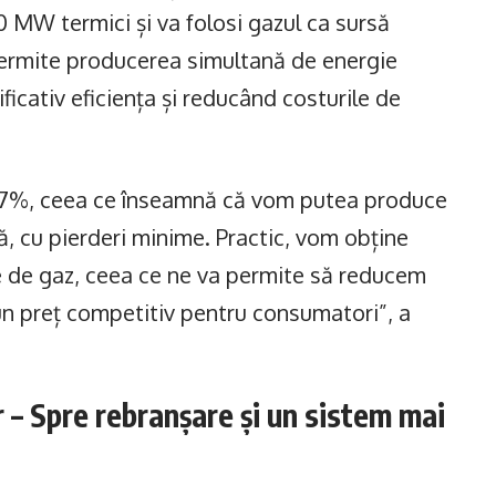
0 MW termici și va folosi gazul ca sursă
ermite producerea simultană de energie
ficativ eficiența și reducând costurile de
e 97%, ceea ce înseamnă că vom putea produce
că, cu pierderi minime. Practic, vom obține
e de gaz, ceea ce ne va permite să reducem
 un preț competitiv pentru consumatori”, a
r – Spre rebranșare și un sistem mai