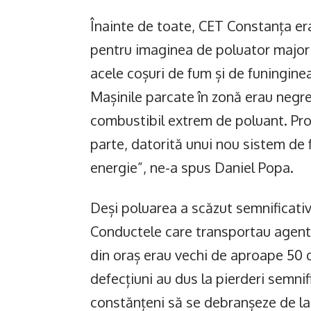
Înainte de toate, CET Constanța era
pentru imaginea de poluator major 
acele coșuri de fum și de funinginea
Mașinile parcate în zonă erau negre 
combustibil extrem de poluant. Pro
parte, datorită unui nou sistem de fi
energie”, ne-a spus Daniel Popa.
Deși poluarea a scăzut semnificativ
Conductele care transportau agentul 
din oraș erau vechi de aproape 50 
defecțiuni au dus la pierderi semnif
constănțeni să se debranșeze de la 