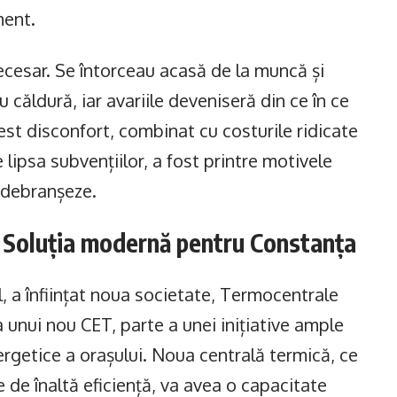
ment.
cesar. Se întorceau acasă de la muncă și
căldură, iar avariile deveniseră din ce în ce
est disconfort, combinat cu costurile ridicate
 lipsa subvențiilor, a fost printre motivele
 debranșeze.
 Soluția modernă pentru Constanța
, a înființat noua societate, Termocentrale
 unui nou CET, parte a unei inițiative ample
ergetice a orașului. Noua centrală termică, ce
 de înaltă eficiență, va avea o capacitate