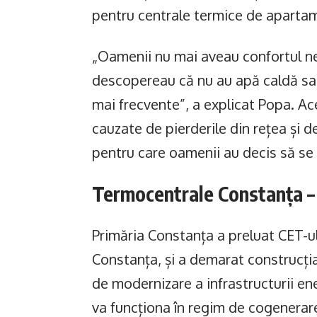
pentru centrale termice de aparta
„Oamenii nu mai aveau confortul ne
descopereau că nu au apă caldă sau 
mai frecvente”, a explicat Popa. Ac
cauzate de pierderile din rețea și de
pentru care oamenii au decis să se
Termocentrale Constanța –
Primăria Constanța a preluat CET-ul
Constanța, și a demarat construcția
de modernizare a infrastructurii en
va funcționa în regim de cogenerare