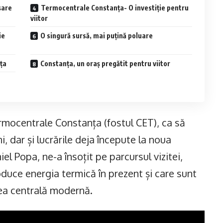
șare
Termocentrale Constanța- O investiție pentru
viitor
ie
O singură sursă, mai puțină poluare
ța
Constanța, un oraș pregătit pentru viitor
rmocentrale Constanța (fostul CET), ca să
i, dar și lucrările deja începute la noua
el Popa, ne-a însoțit pe parcursul vizitei,
duce energia termică în prezent și care sunt
rea centrală modernă.