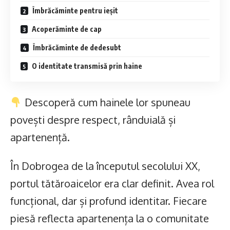
Îmbrăcăminte pentru ieșit
Acoperăminte de cap
Îmbrăcăminte de dedesubt
O identitate transmisă prin haine
Descoperă cum hainele lor spuneau
povești despre respect, rânduială și
apartenență.
În Dobrogea de la începutul secolului XX,
portul tătăroaicelor era clar definit. Avea rol
funcțional, dar și profund identitar. Fiecare
piesă reflecta apartenența la o comunitate