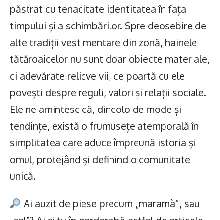
păstrat cu tenacitate identitatea în fața
timpului și a schimbărilor. Spre deosebire de
alte tradiții vestimentare din zonă, hainele
tătăroaicelor nu sunt doar obiecte materiale,
ci adevărate relicve vii, ce poartă cu ele
povești despre reguli, valori și relații sociale.
Ele ne amintesc că, dincolo de mode și
tendințe, există o frumusețe atemporală în
simplitatea care aduce împreună istoria și
omul, protejând și definind o comunitate
unică.
Ai auzit de piese precum „maramà”, sau