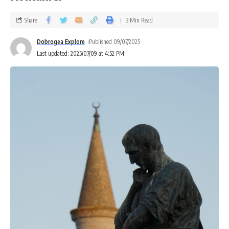
Share
3 Min Read
Dobrogea Explore
Published 09/07/2025
Last updated: 2025/07/09 at 4:52 PM