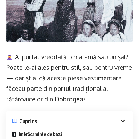
Ai purtat vreodată o maramă sau un șal?
Poate le-ai ales pentru stil, sau pentru vreme
— dar știai că aceste piese vestimentare
făceau parte din portul tradițional al
tătăroaicelor din Dobrogea?
Cuprins
Îmbrăcăminte de bază