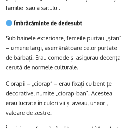
familiei sau a satului.
Îmbrăcăminte de dedesubt
Sub hainele exterioare, femeile purtau „ştan”
– izmene largi, asemănătoare celor purtate
de bărbați. Erau comode și asigurau decența
cerută de normele culturale.
Ciorapii – „ciorap” – erau fixați cu bentițe
decorative, numite „ciorap-ban”. Acestea
erau lucrate în culori vii și aveau, uneori,
valoare de zestre.