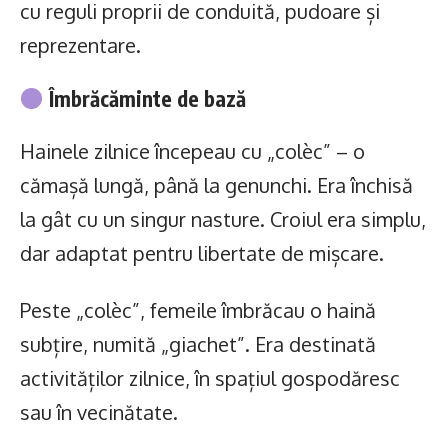
cu reguli proprii de conduită, pudoare și
reprezentare.
Îmbrăcăminte de bază
Hainele zilnice începeau cu „colèc” – o
cămașă lungă, până la genunchi. Era închisă
la gât cu un singur nasture. Croiul era simplu,
dar adaptat pentru libertate de mișcare.
Peste „colèc”, femeile îmbrăcau o haină
subțire, numită „giachet”. Era destinată
activităților zilnice, în spațiul gospodăresc
sau în vecinătate.