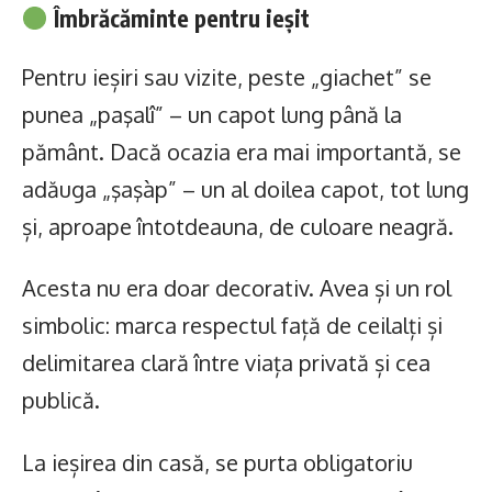
Îmbrăcăminte pentru ieșit
Pentru ieșiri sau vizite, peste „giachet” se
punea „paşalî” – un capot lung până la
pământ. Dacă ocazia era mai importantă, se
adăuga „şaşàp” – un al doilea capot, tot lung
și, aproape întotdeauna, de culoare neagră.
Acesta nu era doar decorativ. Avea și un rol
simbolic: marca respectul față de ceilalți și
delimitarea clară între viața privată și cea
publică.
La ieșirea din casă, se purta obligatoriu