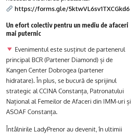
https://forms.gle/5ktwVL6sv1TXCGkd6
Un efort colectiv pentru un mediu de afaceri
mai puternic
Evenimentul este susținut de partenerul
principal BCR (Partener Diamond) și de
Kangen Center Dobrogea (partener
hidratare). În plus, se bucură de sprijinul
strategic al CCINA Constanța, Patronatului
Național al Femeilor de Afaceri din IMM-uri și
ASOAF Constanța.
Întâlnirile LadyPrenor au devenit, în ultimii