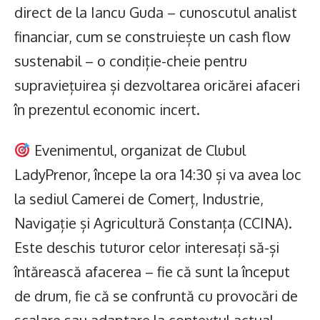
direct de la Iancu Guda – cunoscutul analist
financiar, cum se construiește un cash flow
sustenabil – o condiție-cheie pentru
supraviețuirea și dezvoltarea oricărei afaceri
în prezentul economic incert.
Evenimentul, organizat de Clubul
LadyPrenor, începe la ora 14:30 și va avea loc
la sediul Camerei de Comerț, Industrie,
Navigație și Agricultură Constanța (CCINA).
Este deschis tuturor celor interesați să-și
întărească afacerea – fie că sunt la început
de drum, fie că se confruntă cu provocări de
scalare sau adaptare la contextul actual.