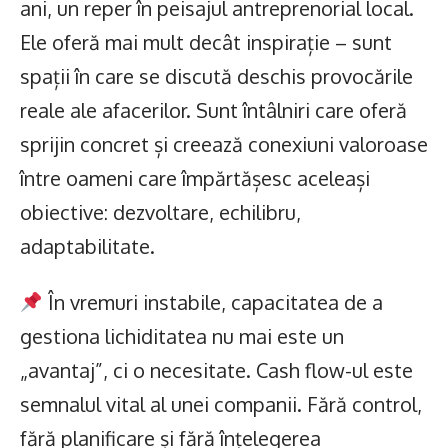
ani, un reper în peisajul antreprenorial local.
Ele oferă mai mult decât inspirație – sunt
spații în care se discută deschis provocările
reale ale afacerilor. Sunt întâlniri care oferă
sprijin concret și creează conexiuni valoroase
între oameni care împărtășesc aceleași
obiective: dezvoltare, echilibru,
adaptabilitate.
În vremuri instabile, capacitatea de a
gestiona lichiditatea nu mai este un
„avantaj”, ci o necesitate. Cash flow-ul este
semnalul vital al unei companii. Fără control,
fără planificare și fără înțelegerea