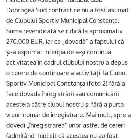
Dobrogea Sud contract ce nu a fost asumat
de Clubului Sportiv Municipal Constanța.
Suma revendicată se ridică la aproximativ
270.000 EUR, iar ca „dovadă” a faptului că
și-a exprimat intenția de a-și continua
activitatea în cadrul clubului nostru a depus
o cerere de continuare a activității la Clubul
Sportiv Municipal Constanța (foto 2) fără a
face dovada înregistrării sau comunicării
acesteia către clubul nostru și fără a purta
vreun număr de înregistrare. Mai mult, spre a
dovedi „înregistrarea” unor astfel de cereri
(admițând implicit că acestea nu au fost