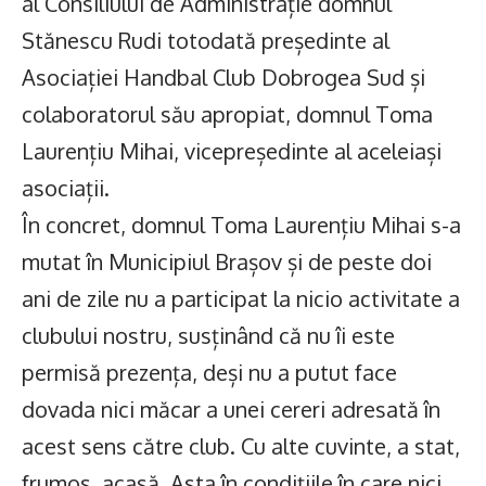
al Consiliului de Administrație domnul
Stănescu Rudi totodată președinte al
Asociației Handbal Club Dobrogea Sud și
colaboratorul său apropiat, domnul Toma
Laurențiu Mihai, vicepreședinte al aceleiași
asociații.
În concret, domnul Toma Laurențiu Mihai s-a
mutat în Municipiul Brașov și de peste doi
ani de zile nu a participat la nicio activitate a
clubului nostru, susținând că nu îi este
permisă prezența, deși nu a putut face
dovada nici măcar a unei cereri adresată în
acest sens către club. Cu alte cuvinte, a stat,
frumos, acasă. Asta în condițiile în care nici