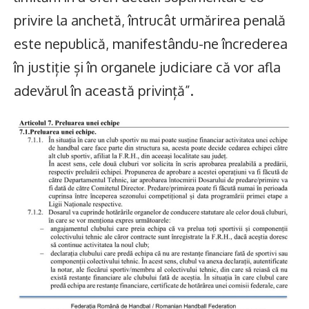
privire la anchetă, întrucât urmărirea penală
este nepublică, manifestându-ne încrederea
în justiție și în organele judiciare că vor afla
adevărul în această privință”.