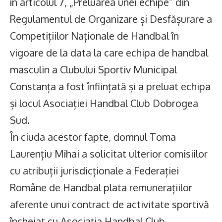
în articolul 7, „Preluarea unei echipe” din
Regulamentul de Organizare și Desfășurare a
Competițiilor Naționale de Handbal în
vigoare de la data la care echipa de handbal
masculin a Clubului Sportiv Municipal
Constanța a fost înființată și a preluat echipa
și locul Asociației Handbal Club Dobrogea
Sud.
În ciuda acestor fapte, domnul Toma
Laurențiu Mihai a solicitat ulterior comisiilor
cu atribuții jurisdicționale a Federației
Române de Handbal plata remunerațiilor
aferente unui contract de activitate sportivă
încheiat cu Asociația Handbal Club