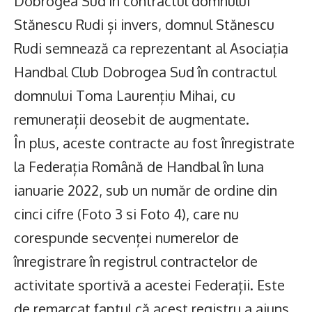
Dobrogea Sud în contractul domnului
Stănescu Rudi și invers, domnul Stănescu
Rudi semnează ca reprezentant al Asociația
Handbal Club Dobrogea Sud în contractul
domnului Toma Laurențiu Mihai, cu
remunerații deosebit de augmentate.
În plus, aceste contracte au fost înregistrate
la Federația Română de Handbal în luna
ianuarie 2022, sub un număr de ordine din
cinci cifre (Foto 3 si Foto 4), care nu
corespunde secvenței numerelor de
înregistrare în registrul contractelor de
activitate sportivă a acestei Federații. Este
de remarcat faptul că acest registru a ajuns