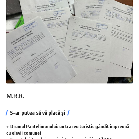
M.R.R.
S-ar putea să vă placă și
Drumul Pantelimonului: un traseu turistic gândit împreună
cu elevii comunei