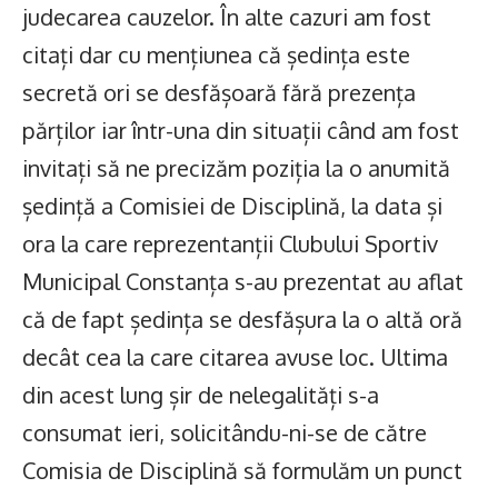
judecarea cauzelor. În alte cazuri am fost
citați dar cu mențiunea că ședința este
secretă ori se desfășoară fără prezența
părților iar într-una din situații când am fost
invitați să ne precizăm poziția la o anumită
ședință a Comisiei de Disciplină, la data și
ora la care reprezentanții Clubului Sportiv
Municipal Constanța s-au prezentat au aflat
că de fapt ședința se desfășura la o altă oră
decât cea la care citarea avuse loc. Ultima
din acest lung șir de nelegalități s-a
consumat ieri, solicitându-ni-se de către
Comisia de Disciplină să formulăm un punct