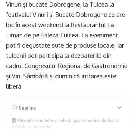
Vinuri și bucate Dobrogene, la Tulcea la
festivalul Vinuri și Bucate Dobrogene ce are
loc în acest weekend la Restaurantul La
Liman de pe Faleza Tulcea. La eveniment
pot fi degustate sute de produse locale, iar
tulcenii pot participa la dezbaterile din
cadrul Congresului Regional de Gastronomie
și Vin. Sâmbătă și duminică intrarea este
liberă
Cuprins
Muzeul sarmalelor și colecții gastronomice dedicate
peștelui și lactatelor