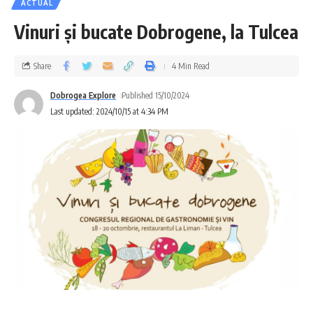
ACTUAL
Vinuri și bucate Dobrogene, la Tulcea
Share
4 Min Read
Dobrogea Explore
Published 15/10/2024
Last updated: 2024/10/15 at 4:34 PM