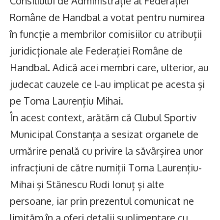
Consiliului de Administrație al Federației
Române de Handbal a votat pentru numirea
în funcție a membrilor comisiilor cu atribuții
juridicționale ale Federației Române de
Handbal. Adică acei membri care, ulterior, au
judecat cauzele ce l-au implicat pe acesta și
pe Toma Laurențiu Mihai.
În acest context, arătăm că Clubul Sportiv
Municipal Constanța a sesizat organele de
urmărire penală cu privire la săvârșirea unor
infracțiuni de către numiții Toma Laurențiu-
Mihai și Stănescu Rudi Ionuț și alte
persoane, iar prin prezentul comunicat ne
limităm în a oferi detalii suplimentare cu