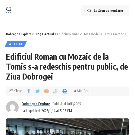
Lasă un comentariu
Dobrogea Explore
>
Blog
>
Actual
>
Edificiul Roman cu Mozaic de la Tomis s-a redeschis pentru public, de Ziua Dobrogei
ACTUAL
Edificiul Roman cu Mozaic de la
Tomis s-a redeschis pentru public, de
Ziua Dobrogei
Share
4 Min Read
Dobrogea Explore
Published 14/11/2025
Last updated: 2025/11/14 at 5:06 PM