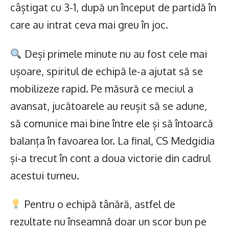
câștigat cu 3-1, după un început de partidă în
care au intrat ceva mai greu în joc.
Deși primele minute nu au fost cele mai
ușoare, spiritul de echipă le-a ajutat să se
mobilizeze rapid. Pe măsură ce meciul a
avansat, jucătoarele au reușit să se adune,
să comunice mai bine între ele și să întoarcă
balanța în favoarea lor. La final, CS Medgidia
și-a trecut în cont a doua victorie din cadrul
acestui turneu.
Pentru o echipă tânără, astfel de
rezultate nu înseamnă doar un scor bun pe