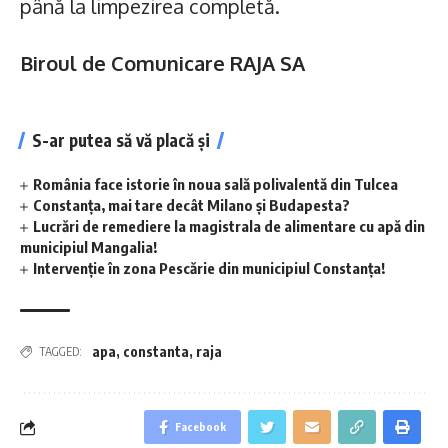
până la limpezirea completă.
Biroul de Comunicare RAJA SA
S-ar putea să vă placă și
România face istorie în noua sală polivalentă din Tulcea
Constanța, mai tare decât Milano și Budapesta?
Lucrări de remediere la magistrala de alimentare cu apă din
municipiul Mangalia!
Intervenție în zona Pescărie din municipiul Constanța!
apa
,
constanta
,
raja
TAGGED:
Facebook