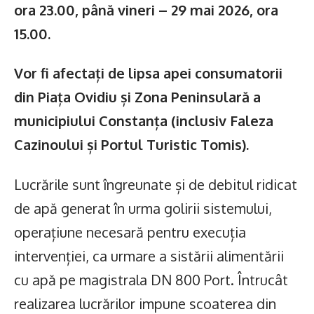
ora 23.00, până vineri – 29 mai 2026, ora
15.00.
Vor fi afectați de lipsa apei consumatorii
din Piața Ovidiu și Zona Peninsulară a
municipiului Constanța (inclusiv Faleza
Cazinoului și Portul Turistic Tomis).
Lucrările sunt îngreunate și de debitul ridicat
de apă generat în urma golirii sistemului,
operațiune necesară pentru execuția
intervenției, ca urmare a sistării alimentării
cu apă pe magistrala DN 800 Port. Întrucât
realizarea lucrărilor impune scoaterea din