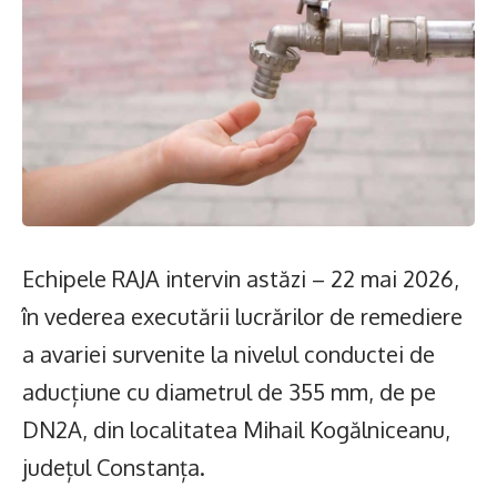
Echipele RAJA intervin astăzi – 22 mai 2026,
în vederea executării lucrărilor de remediere
a avariei survenite la nivelul conductei de
aducțiune cu diametrul de 355 mm, de pe
DN2A, din localitatea Mihail Kogălniceanu,
județul Constanța.