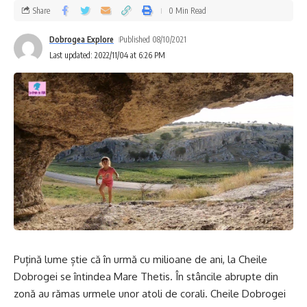
Share
0 Min Read
Dobrogea Explore
Published 08/10/2021
Last updated: 2022/11/04 at 6:26 PM
Puțină lume știe că în urmă cu milioane de ani, la Cheile
Dobrogei se întindea Mare Thetis. În stâncile abrupte din
zonă au rămas urmele unor atoli de corali. Cheile Dobrogei