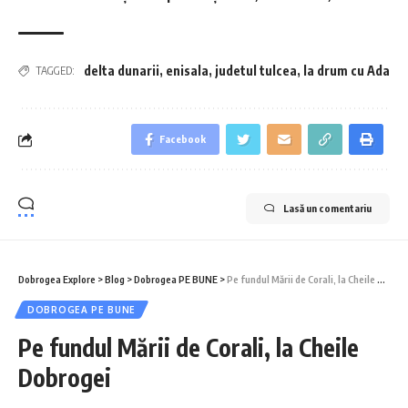
delta dunarii
,
enisala
,
judetul tulcea
,
la drum cu Ada
TAGGED:
Facebook
Lasă un comentariu
Dobrogea Explore
>
Blog
>
Dobrogea PE BUNE
>
Pe fundul Mării de Corali, la Cheile Dobrogei
DOBROGEA PE BUNE
Pe fundul Mării de Corali, la Cheile
Dobrogei