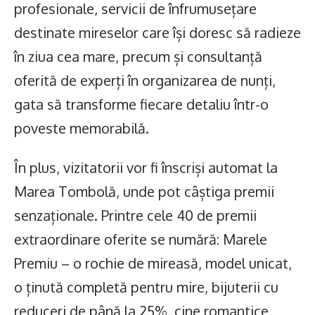
profesionale, servicii de înfrumusețare
destinate mireselor care își doresc să radieze
în ziua cea mare, precum și consultanță
oferită de experți în organizarea de nunți,
gata să transforme fiecare detaliu într-o
poveste memorabilă.
În plus, vizitatorii vor fi înscriși automat la
Marea Tombolă, unde pot câștiga premii
senzaționale. Printre cele 40 de premii
extraordinare oferite se numără: Marele
Premiu – o rochie de mireasă, model unicat,
o ținută completă pentru mire, bijuterii cu
reduceri de până la 25%, cine romantice,