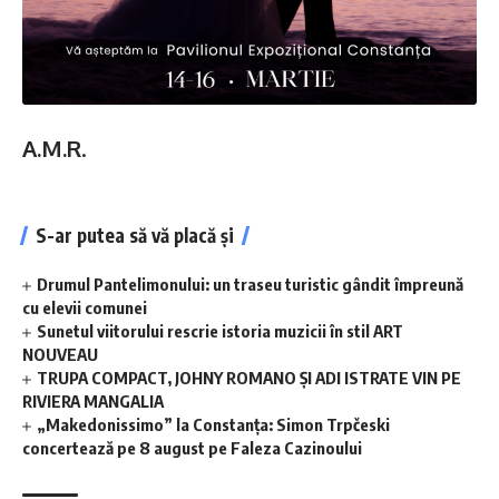
A.M.R
.
S-ar putea să vă placă și
Drumul Pantelimonului: un traseu turistic gândit împreună
cu elevii comunei
Sunetul viitorului rescrie istoria muzicii în stil ART
NOUVEAU
TRUPA COMPACT, JOHNY ROMANO ȘI ADI ISTRATE VIN PE
RIVIERA MANGALIA
„Makedonissimo” la Constanța: Simon Trpčeski
concertează pe 8 august pe Faleza Cazinoului