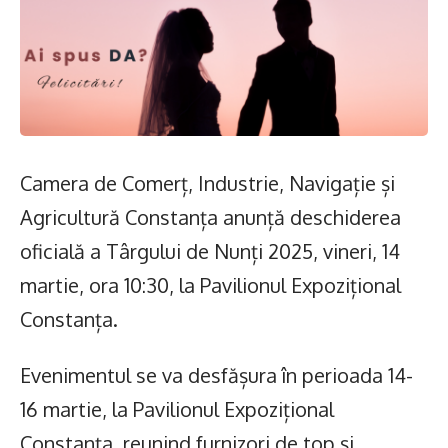
Camera de Comerț, Industrie, Navigație și
Agricultură Constanța anunță deschiderea
oficială a Târgului de Nunți 2025, vineri, 14
martie, ora 10:30, la Pavilionul Expozițional
Constanța.
Evenimentul se va desfășura în perioada 14-
16 martie, la Pavilionul Expozițional
Constanța, reunind furnizori de top și