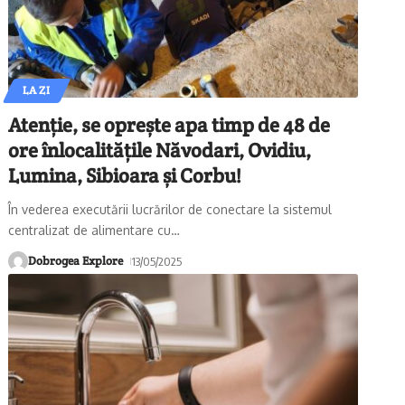
LA ZI
Atenție, se oprește apa timp de 48 de
ore înlocalitățile Năvodari, Ovidiu,
Lumina, Sibioara și Corbu!
În vederea executării lucrărilor de conectare la sistemul
centralizat de alimentare cu
…
Dobrogea Explore
13/05/2025