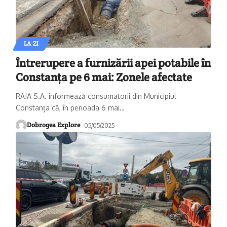
LA ZI
Întrerupere a furnizării apei potabile în
Constanța pe 6 mai: Zonele afectate
RAJA S.A. informează consumatorii din Municipiul
Constanța că, în perioada 6 mai
…
Dobrogea Explore
05/05/2025