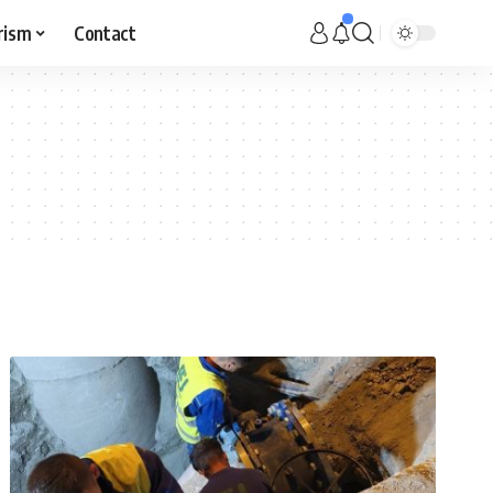
rism
Contact