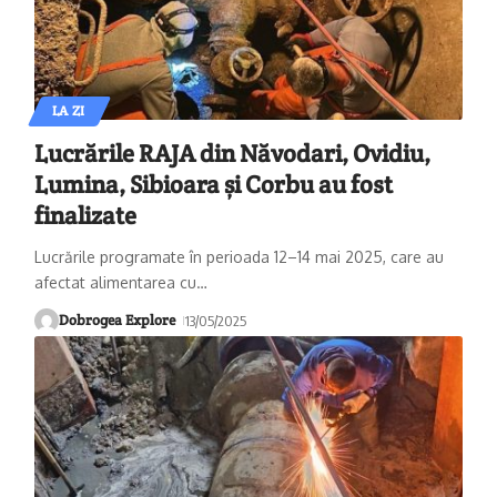
LA ZI
Lucrările RAJA din Năvodari, Ovidiu,
Lumina, Sibioara și Corbu au fost
finalizate
Lucrările programate în perioada 12–14 mai 2025, care au
afectat alimentarea cu
…
Dobrogea Explore
13/05/2025