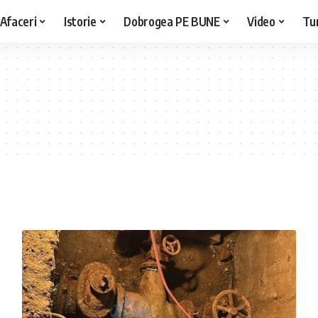
Afaceri
Istorie
Dobrogea PE BUNE
Video
Tu