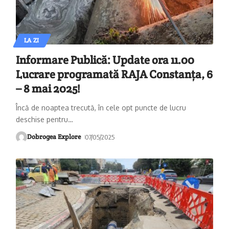
LA ZI
Informare Publică: Update ora 11.00
Lucrare programată RAJA Constanța, 6
– 8 mai 2025!
Încă de noaptea trecută, în cele opt puncte de lucru
deschise pentru
…
Dobrogea Explore
07/05/2025