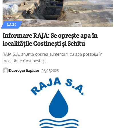
LA ZI
Informare RAJA: Se oprește apa în
localitățile Costinești și Schitu
RAJA S.A. anunță oprirea alimentării cu apă potabilă în
localitățile Costinești și
…
Dobrogea Explore
05/05/2025