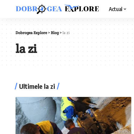
Actual
Dobrogea Explore
>
Blog
>
la zi
la zi
Ultimele la zi