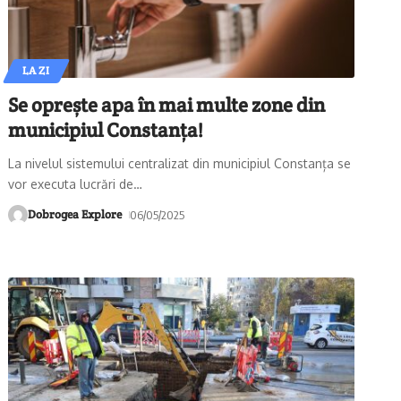
LA ZI
Se oprește apa în mai multe zone din
municipiul Constanța!
La nivelul sistemului centralizat din municipiul Constanța se
vor executa lucrări de
…
Dobrogea Explore
06/05/2025