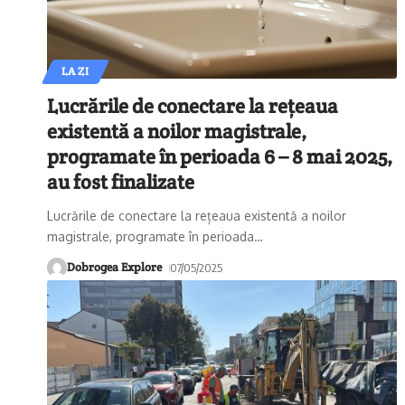
LA ZI
Lucrările de conectare la rețeaua
existentă a noilor magistrale,
programate în perioada 6 – 8 mai 2025,
au fost finalizate
Lucrările de conectare la rețeaua existentă a noilor
magistrale, programate în perioada
…
Dobrogea Explore
07/05/2025