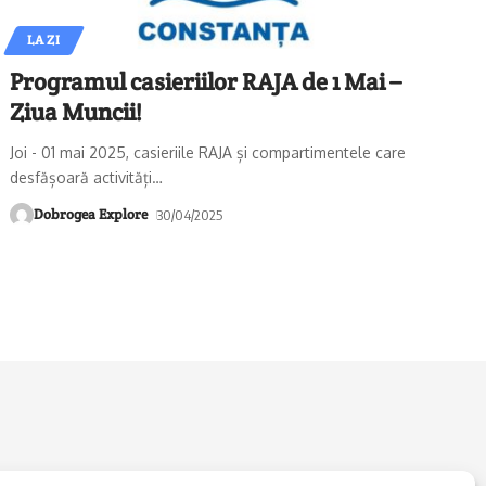
LA ZI
Programul casieriilor RAJA de 1 Mai –
Ziua Muncii!
Joi - 01 mai 2025, casieriile RAJA și compartimentele care
desfășoară activități
…
Dobrogea Explore
30/04/2025