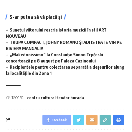
S-ar putea să vă placă și
Sunetul viitorului rescrie istoria muzicii în stil ART
NOUVEAU
TRUPA COMPACT, JOHNY ROMANO ȘI ADI ISTRATE VIN PE
RIVIERA MANGALIA
„Makedonissimo” la Constanța: Simon Trpčeski
concertează pe 8 august pe Faleza Cazinoului
Recipientele pentru colectarea separată a deșeurilor ajung
la localitățile din Zona 1
centru cultural teodor burada
TAGGED:
Facebook