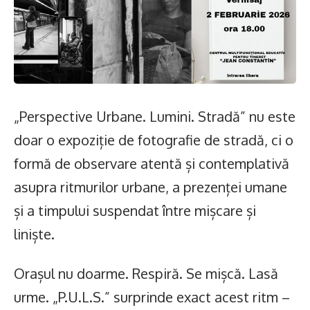
„Perspective Urbane. Lumini. Stradă” nu este
doar o expoziție de fotografie de stradă, ci o
formă de observare atentă și contemplativă
asupra ritmurilor urbane, a prezenței umane
și a timpului suspendat între mișcare și
liniște.
Orașul nu doarme. Respiră. Se mișcă. Lasă
urme. „P.U.L.S.” surprinde exact acest ritm –