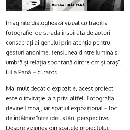
Imaginile dialoghează vizual cu tradiția
fotografiei de stradă inspirată de autori
consacrați ai genului prin atenția pentru
gesturi anonime, tensiunea dintre lumină și
umbră și relația spontană dintre om și oraș”,
Iulia Pană – curator.
Mai mult decât o expoziție, acest proiect
este o invitație la a privi altfel. Fotografia
devine limbaj, iar spațiul expozițional – loc
de întâlnire între idei, stări, perspective.
Despre viziunea din spatele proiectului,