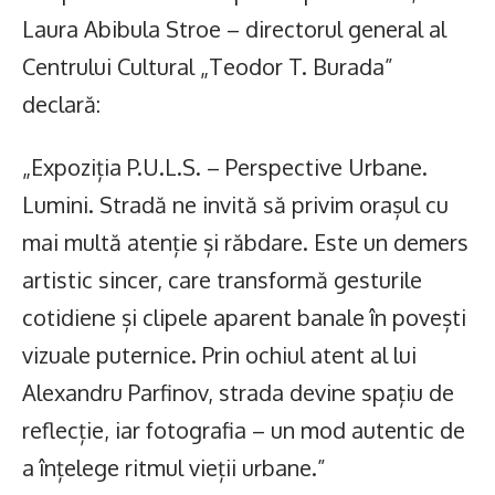
Laura Abibula Stroe – directorul general al
Centrului Cultural „Teodor T. Burada”
declară:
„Expoziția P.U.L.S. – Perspective Urbane.
Lumini. Stradă ne invită să privim orașul cu
mai multă atenție și răbdare. Este un demers
artistic sincer, care transformă gesturile
cotidiene și clipele aparent banale în povești
vizuale puternice. Prin ochiul atent al lui
Alexandru Parfinov, strada devine spațiu de
reflecție, iar fotografia – un mod autentic de
a înțelege ritmul vieții urbane.”