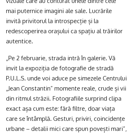
vizuale care au conturat unele dintre cele
mai puternice imagini ale sale. Lucrările
invită privitorul la introspecție și la
redescoperirea orașului ca spațiu al trăirilor
autentice.
„Pe 2 februarie, strada intră în galerie. Vă
invit la expoziția de fotografie de stradă
P.U.L.S. unde voi aduce pe simezele Centrului
„Jean Constantin” momente reale, crude și vii
din ritmul străzii. Fotografiile surprind clipa
exact așa cum este: fără filtre, doar viața
care se întâmplă. Gesturi, priviri, coincidențe
urbane – detalii mici care spun povești mari”,