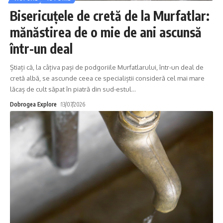
Bisericuțele de cretă de la Murfatlar:
mănăstirea de o mie de ani ascunsă
într-un deal
Știați că, la câțiva pași de podgoriile Murfatlarului, într-un deal de
cretă albă, se ascunde ceea ce specialiștii consideră cel mai mare
lăcaș de cult săpat în piatră din sud-estul
…
Dobrogea Explore
13/07/2026