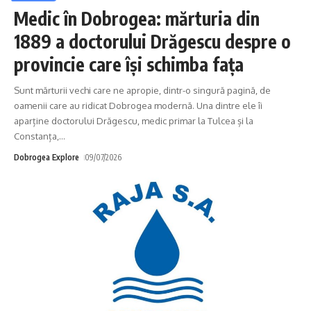
Medic în Dobrogea: mărturia din
1889 a doctorului Drăgescu despre o
provincie care își schimba fața
Sunt mărturii vechi care ne apropie, dintr-o singură pagină, de
oamenii care au ridicat Dobrogea modernă. Una dintre ele îi
aparține doctorului Drăgescu, medic primar la Tulcea și la
Constanța,
…
Dobrogea Explore
09/07/2026