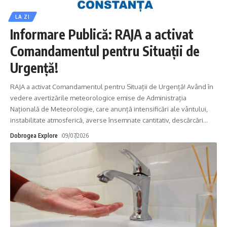
LA ZI
Informare Publică: RAJA a activat
Comandamentul pentru Situații de
Urgență!
RAJA a activat Comandamentul pentru Situații de Urgență! Având în
vedere avertizările meteorologice emise de Administrația
Națională de Meteorologie, care anunță intensificări ale vântului,
instabilitate atmosferică, averse însemnate cantitativ, descărcări
…
Dobrogea Explore
09/07/2026