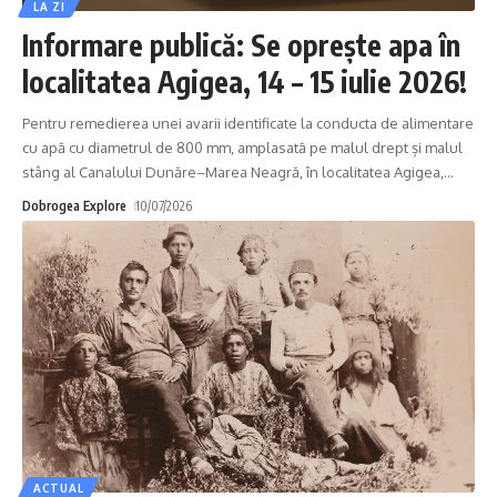
LA ZI
Informare publică: Se oprește apa în
localitatea Agigea, 14 – 15 iulie 2026!
Pentru remedierea unei avarii identificate la conducta de alimentare
cu apă cu diametrul de 800 mm, amplasată pe malul drept și malul
stâng al Canalului Dunăre–Marea Neagră, în localitatea Agigea,
…
Dobrogea Explore
10/07/2026
ACTUAL