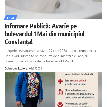
LA ZI
Infomare Publică: Avarie pe
bulevardul 1 Mai din municipiul
Constanţa!
Echipele RAJA intervin astăzi – 09 iulie 2026, pentru remedierea
unei avarii survenite pe conducta de alimentare cu apă, cu
diametrul de 600 mm, de pe bulevardul 1 Mai, din
…
Dobrogea Explore
09/07/2026