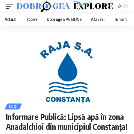
Actual
Istorie
Dobrogea PE BUNE
Afaceri
Turism
LA ZI
Informare Publică: Lipsă apă în zona
Anadalchioi din municipiul Constanța!