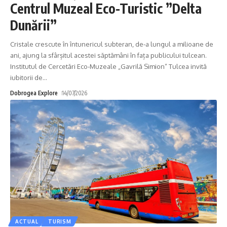
Centrul Muzeal Eco-Turistic ”Delta
Dunării”
Cristale crescute în întunericul subteran, de-a lungul a milioane de
ani, ajung la sfârșitul acestei săptămâni în fața publicului tulcean.
Institutul de Cercetări Eco-Muzeale „Gavrilă Simion” Tulcea invită
iubitorii de
…
Dobrogea Explore
14/07/2026
ACTUAL
TURISM