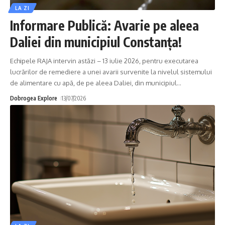
LA ZI
Informare Publică: Avarie pe aleea
Daliei din municipiul Constanța!
Echipele RAJA intervin astăzi – 13 iulie 2026, pentru executarea
lucrărilor de remediere a unei avarii survenite la nivelul sistemului
de alimentare cu apă, de pe aleea Daliei, din municipiul
…
Dobrogea Explore
13/07/2026