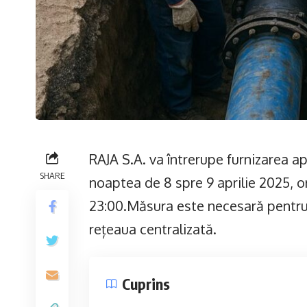
RAJA S.A. va întrerupe furnizarea a
SHARE
noaptea de 8 spre 9 aprilie 2025, or
23:00.Măsura este necesară pentru
rețeaua centralizată.
Cuprins