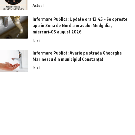
Actual
Informare Publică: Update ora 13.45 – Se opreste
apa in Zona de Nord a orasului Medgidia,
miercuri-05 august 2026
la zi
Informare Publică: Avarie pe strada Gheorghe
Marinescu din municipiul Constanța!
la zi