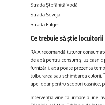
Strada Ștefăniță Vodă
Strada Soveja
Strada Fulger
Ce trebuie să știe locuitori
RAJA recomandă tuturor consumatori
de apă pentru consum și uz casnic p
furnizării, apa poate prezenta tempo
tulburarea sau schimbarea culorii. Î
apei doar pentru scopuri casnice, p
Intervenția vine ca urmare a unei avar