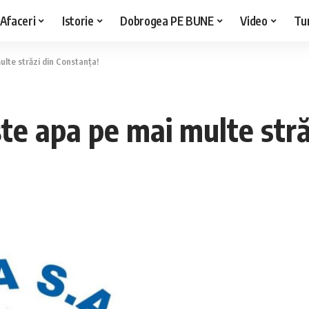
Afaceri
Istorie
Dobrogea PE BUNE
Video
Tu
ulte străzi din Constanța!
te apa pe mai multe stră