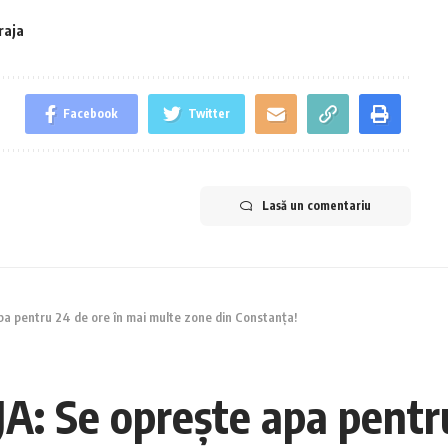
raja
Facebook
Twitter
Lasă un comentariu
pa pentru 24 de ore în mai multe zone din Constanța!
A: Se oprește apa pentr