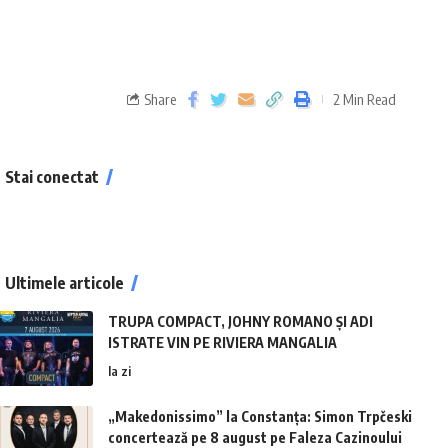
Share
2 Min Read
Stai conectat
Ultimele articole
TRUPA COMPACT, JOHNY ROMANO ȘI ADI
ISTRATE VIN PE RIVIERA MANGALIA
la zi
„Makedonissimo” la Constanța: Simon Trpčeski
concertează pe 8 august pe Faleza Cazinoului