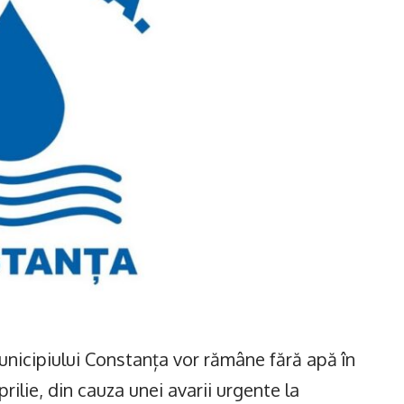
unicipiului Constanța vor rămâne fără apă în
rilie, din cauza unei avarii urgente la