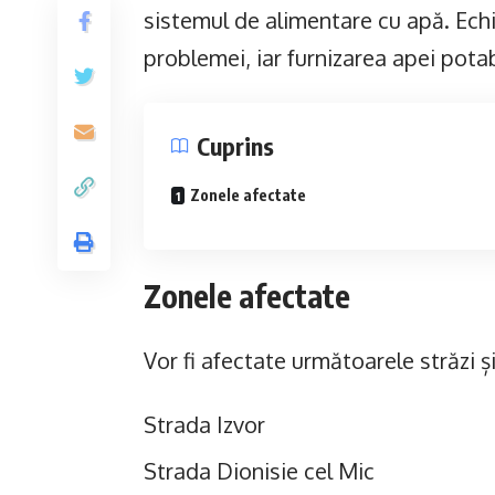
sistemul de alimentare cu apă. Ech
problemei, iar furnizarea apei potabi
Cuprins
Zonele afectate
Zonele afectate
Vor fi afectate următoarele străzi ș
Strada Izvor
Strada Dionisie cel Mic