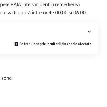
ipele RAJA intervin pentru remedierea
le va fi oprită între orele 00:00 și 06:00.
Ce trebuie să știe locuitorii din zonele afectate
i zone: