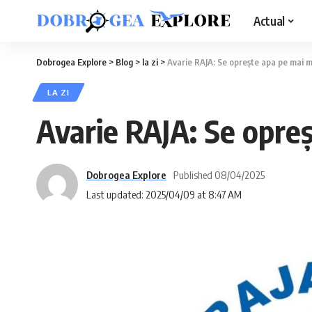
Actual
Dobrogea Explore
>
Blog
>
la zi
>
Avarie RAJA: Se oprește apa pe mai m
LA ZI
Avarie RAJA: Se opreș
Dobrogea Explore
Published 08/04/2025
Last updated: 2025/04/09 at 8:47 AM