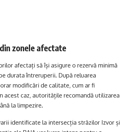
i din zonele afectate
lor afectați să își asigure o rezervă minimă
e durata întreruperii. După reluarea
rar modificări de calitate, cum ar fi
n acest caz, autoritățile recomandă utilizarea
ână la limpezire.
ii identificate la intersecția străzilor Izvor și