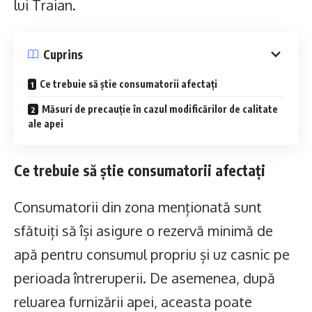
lui Traian.
Cuprins
Ce trebuie să știe consumatorii afectați
Măsuri de precauție în cazul modificărilor de calitate
ale apei
Ce trebuie să știe consumatorii afectați
Consumatorii din zona menționată sunt
sfătuiți să își asigure o rezervă minimă de
apă pentru consumul propriu și uz casnic pe
perioada întreruperii. De asemenea, după
reluarea furnizării apei, aceasta poate