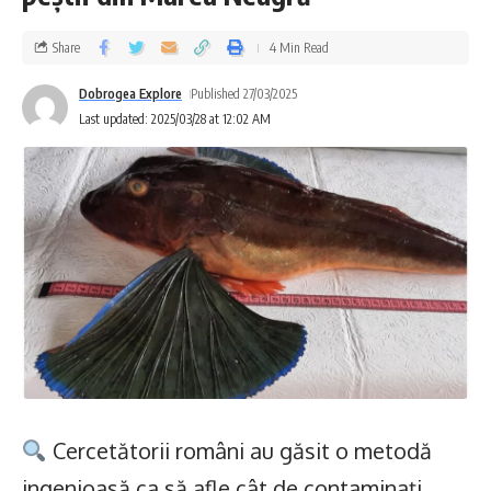
Share
4 Min Read
Dobrogea Explore
Published 27/03/2025
Last updated: 2025/03/28 at 12:02 AM
Cercetătorii români au găsit o metodă
ingenioasă ca să afle cât de contaminați