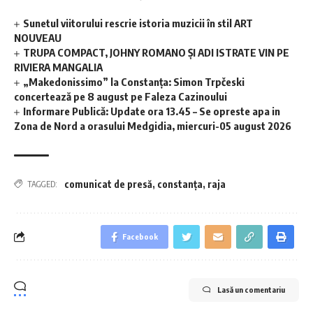
Sunetul viitorului rescrie istoria muzicii în stil ART
NOUVEAU
TRUPA COMPACT, JOHNY ROMANO ȘI ADI ISTRATE VIN PE
RIVIERA MANGALIA
„Makedonissimo” la Constanța: Simon Trpčeski
concertează pe 8 august pe Faleza Cazinoului
Informare Publică: Update ora 13.45 – Se opreste apa in
Zona de Nord a orasului Medgidia, miercuri-05 august 2026
comunicat de presă
,
constanța
,
raja
TAGGED:
Facebook
Lasă un comentariu