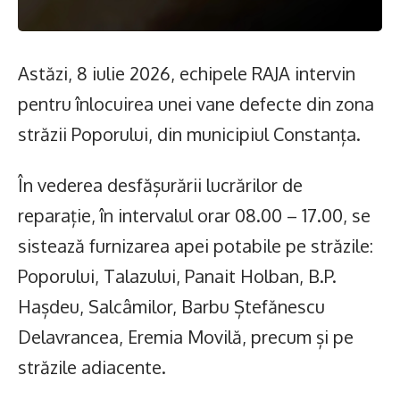
Astăzi, 8 iulie 2026, echipele RAJA intervin
pentru înlocuirea unei vane defecte din zona
străzii Poporului, din municipiul Constanța.
În vederea desfășurării lucrărilor de
reparație, în intervalul orar 08.00 – 17.00, se
sistează furnizarea apei potabile pe străzile:
Poporului, Talazului, Panait Holban, B.P.
Hașdeu, Salcâmilor, Barbu Ștefănescu
Delavrancea, Eremia Movilă, precum și pe
străzile adiacente.