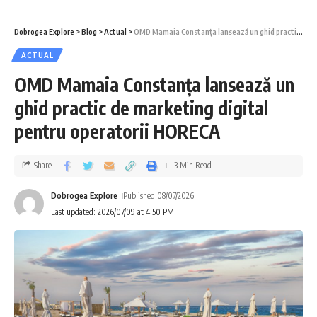
Dobrogea Explore
>
Blog
>
Actual
>
OMD Mamaia Constanța lansează un ghid practic de marketing digital pentru operatorii HORECA
ACTUAL
OMD Mamaia Constanța lansează un
ghid practic de marketing digital
pentru operatorii HORECA
Share
3 Min Read
Dobrogea Explore
Published 08/07/2026
Last updated: 2026/07/09 at 4:50 PM