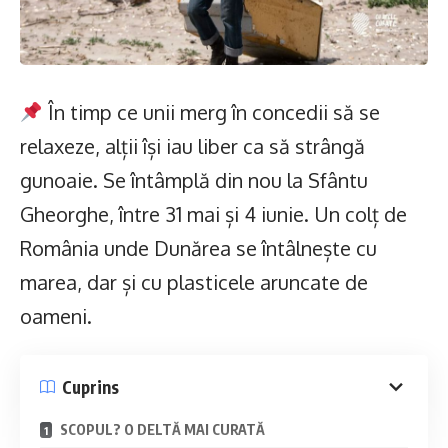
În timp ce unii merg în concedii să se
relaxeze, alții își iau liber ca să strângă
gunoaie. Se întâmplă din nou la Sfântu
Gheorghe, între 31 mai și 4 iunie. Un colț de
România unde Dunărea se întâlnește cu
marea, dar și cu plasticele aruncate de
oameni.
Cuprins
SCOPUL? O DELTĂ MAI CURATĂ