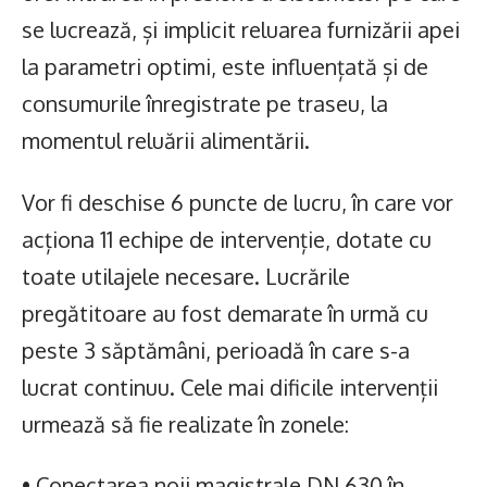
se lucrează, și implicit reluarea furnizării apei
la parametri optimi, este influențată și de
consumurile înregistrate pe traseu, la
momentul reluării alimentării.
Vor fi deschise 6 puncte de lucru, în care vor
acționa 11 echipe de intervenție, dotate cu
toate utilajele necesare. Lucrările
pregătitoare au fost demarate în urmă cu
peste 3 săptămâni, perioadă în care s-a
lucrat continuu. Cele mai dificile intervenții
urmează să fie realizate în zonele:
• Conectarea noii magistrale DN 630 în