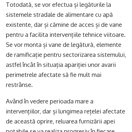
Totodată, se vor efectua și legăturile la
sistemele stradale de alimentare cu apă
existente, dar și cămine de acces și de vane
pentru a facilita intervențiile tehnice viitoare.
Se vor monta și vane de legătură, elemente
de ramificație pentru sectorizarea sistemului,
astfel încât în situația apariției unor avarii
perimetrele afectate să fie mult mai
restrânse.
Având în vedere perioada mare a
intervențiilor, dar și lungimea rețelei afectate
de această oprire, reluarea furnizării apei
potabile se va realiza progresiv în fiecare