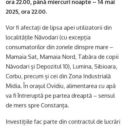
ora 22.00, până miercuri noapte – 14 mai
2025, ora 22.00.
Vor fi afectați de lipsa apei utilizatorii din
localitățile Năvodari (cu excepția
consumatorilor din zonele dinspre mare –
Mamaia Sat, Mamaia Nord, Tabăra de copii
Năvodari și Depozitul 10), Lumina, Sibioara,
Corbu, precum și cei din Zona Industrială
Midia. În orașul Ovidiu, alimentarea cu apă
va fi întreruptă pe partea dreaptă – sensul
de mers spre Constanța.
Investițiile fac parte din contractul de lucrări