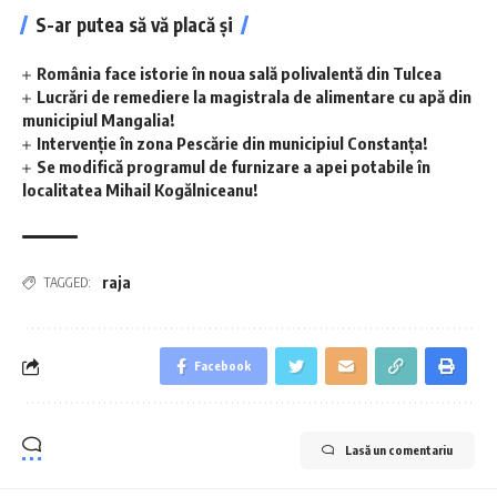
S-ar putea să vă placă și
România face istorie în noua sală polivalentă din Tulcea
Lucrări de remediere la magistrala de alimentare cu apă din
municipiul Mangalia!
Intervenție în zona Pescărie din municipiul Constanța!
Se modifică programul de furnizare a apei potabile în
localitatea Mihail Kogălniceanu!
raja
TAGGED:
Facebook
Lasă un comentariu