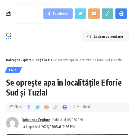
Facebook
Lasă un comentariu
Dobrogea Explore
>
Blog
>
la zi
>
Se oprește apa în localitățile Eforie Sud și Tuzla!
LA ZI
Se oprește apa în localitățile Eforie
Sud și Tuzla!
Share
2 Min Read
Dobrogea Explore
Published 08/05/2026
Last updated: 2026/05/08 at 12:56 PM