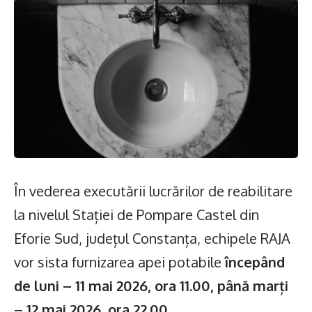
În vederea executării lucrărilor de reabilitare
la nivelul Stației de Pompare Castel din
Eforie Sud, județul Constanța, echipele RAJA
vor sista furnizarea apei potabile
începând
de
luni – 11 mai 2026, ora 11.00, până marți
– 12 mai 2026, ora 22.00
.