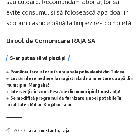
sau culoare. Recomandăm abonaților să
evite consumul și să folosească apa doar în
scopuri casnice până la limpezirea completă.
Biroul de Comunicare RAJA SA
S-ar putea să vă placă și
România face istorie în noua sală polivalentă din Tulcea
Lucrări de remediere la magistrala de alimentare cu apă din
municipiul Mangalia!
Intervenție în zona Pescărie din municipiul Constanța!
Se modifică programul de furnizare a apei potabile în
localitatea Mihail Kogălniceanu!
apa
,
constanta
,
raja
TAGGED: