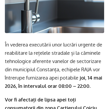
În vederea executării unor lucrări urgente de
reabilitare la rețelele stradale și la căminele
tehnologice aferente vanelor de sectorizare
din municipiul Constanța, echipele RAJA vor
întrerupe furnizarea apei potabile
joi, 14 mai
2026, în intervalul orar 08:00 – 22:00.
Vor fi afectați de lipsa apei toți
consumatorii din zona Cartierului Coiciu,