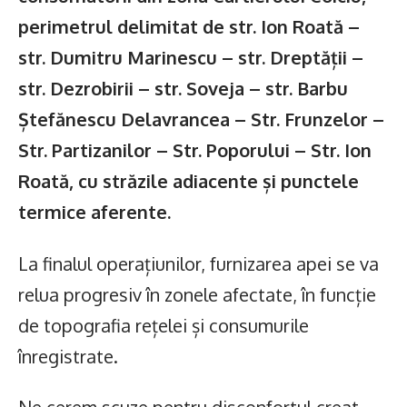
perimetrul delimitat de str. Ion Roată –
str. Dumitru Marinescu – str. Dreptății –
str. Dezrobirii – str. Soveja – str. Barbu
Ștefănescu Delavrancea – Str. Frunzelor –
Str. Partizanilor – Str. Poporului – Str. Ion
Roată, cu străzile adiacente și punctele
termice aferente.
La finalul operațiunilor, furnizarea apei se va
relua progresiv în zonele afectate, în funcție
de topografia rețelei și consumurile
înregistrate.