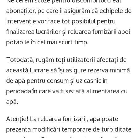
Ne cerem scuze pentru disconfortul creat
abonaților, pe care îi asigurăm că echipele de
intervenție vor face tot posibilul pentru
finalizarea lucrărilor și reluarea furnizării apei
potabile în cel mai scurt timp.
Totodată, rugăm toți utilizatorii afectați de
această lucrare să își asigure rezerva minimă
de apă pentru consum și uz casnic în
perioada în care va fi sistată alimentarea cu
apă.
Atenție! La reluarea furnizării, apa poate
prezenta modificări temporare de turbiditate