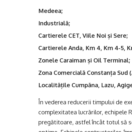
Medeea;
Industrială;
Cartierele CET, Viile Noi și Sere;
Cartierele Anda, Km 4, Km 4-5, Km
Zonele Caraiman și Oil Terminal;
Zona Comercială Constanța Sud (A
Localitățile Cumpăna, Lazu, Agige
În vederea reducerii timpului de exe
complexitatea lucrărilor, echipele 
pregătitoare, astfel încât totul să s