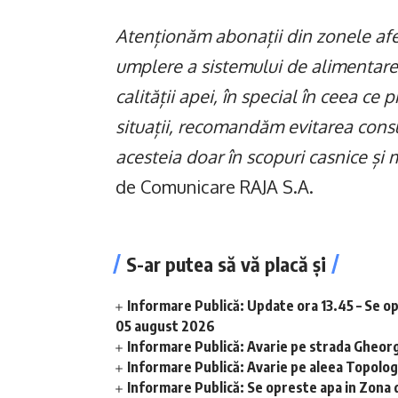
Atenționăm abonații din zonele afe
umplere a sistemului de alimentare 
calității apei, în special în ceea ce 
situații, recomandăm evitarea consu
acesteia doar în scopuri casnice și
de Comunicare RAJA S.A.
S-ar putea să vă placă și
Informare Publică: Update ora 13.45 – Se o
05 august 2026
Informare Publică: Avarie pe strada Gheor
Informare Publică: Avarie pe aleea Topolog
Informare Publică: Se opreste apa in Zona 