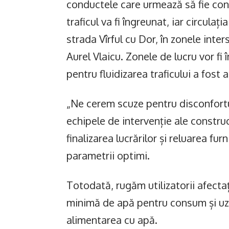
conductele care urmează să fie con
traficul va fi îngreunat, iar circula
strada Vîrful cu Dor, în zonele inters
Aurel Vlaicu. Zonele de lucru vor fi
pentru fluidizarea traficului a fost 
„Ne cerem scuze pentru disconfortul
echipele de intervenție ale construc
finalizarea lucrărilor și reluarea fur
parametrii optimi.
Totodată, rugăm utilizatorii afectaț
minimă de apă pentru consum și uz c
alimentarea cu apă.