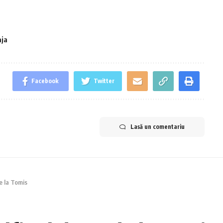
aja
Facebook
Twitter
Lasă un comentariu
e la Tomis