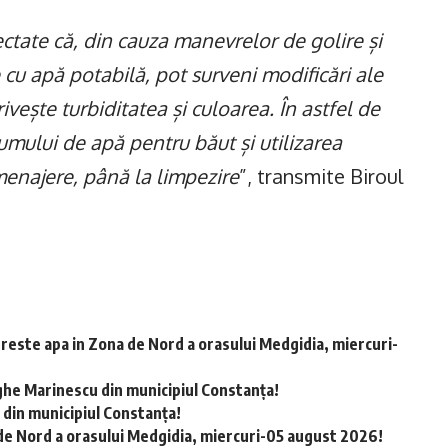
ctate că, din cauza manevrelor de golire și
cu apă potabilă, pot surveni modificări ale
privește turbiditatea și culoarea. În astfel de
mului de apă pentru băut și utilizarea
 menajere, până la limpezire
”, transmite Biroul
preste apa in Zona de Nord a orasului Medgidia, miercuri-
ghe Marinescu din municipiul Constanța!
 din municipiul Constanța!
de Nord a orasului Medgidia, miercuri-05 august 2026!