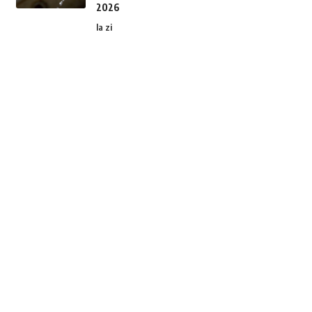
2026
la zi