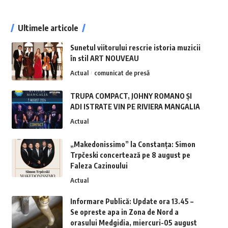
Ultimele articole
Sunetul viitorului rescrie istoria muzicii
în stil ART NOUVEAU
Actual
comunicat de presă
TRUPA COMPACT, JOHNY ROMANO ȘI
ADI ISTRATE VIN PE RIVIERA MANGALIA
Actual
„Makedonissimo” la Constanța: Simon
Trpčeski concertează pe 8 august pe
Faleza Cazinoului
Actual
Informare Publică: Update ora 13.45 –
Se opreste apa in Zona de Nord a
orasului Medgidia, miercuri-05 august