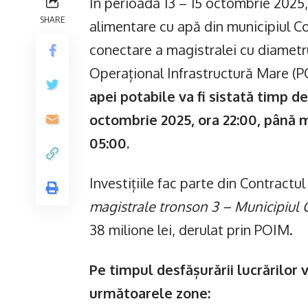
În perioada 13 – 15 octombrie 2025, 
SHARE
alimentare cu apă din municipiul C
conectare a magistralei cu diametr
Operațional Infrastructură Mare (P
apei potabile va fi sistată timp d
octombrie 2025, ora 22:00, până m
05:00.
Investițiile fac parte din Contractul
magistrale tronson 3 – Municipiul
38 milione lei, derulat prin POIM.
Pe timpul desfășurării lucrărilor v
următoarele zone: