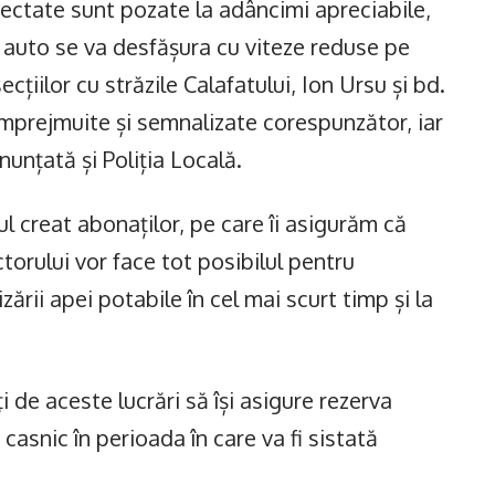
ectate sunt pozate la adâncimi apreciabile,
ția auto se va desfășura cu viteze reduse pe
ecțiilor cu străzile Calafatului, Ion Ursu și bd.
 împrejmuite și semnalizate corespunzător, iar
anunțată și Poliția Locală.
 creat abonaților, pe care îi asigurăm că
torului vor face tot posibilul pentru
nizării apei potabile în cel mai scurt timp și la
i de aceste lucrări să își asigure rezerva
asnic în perioada în care va fi sistată