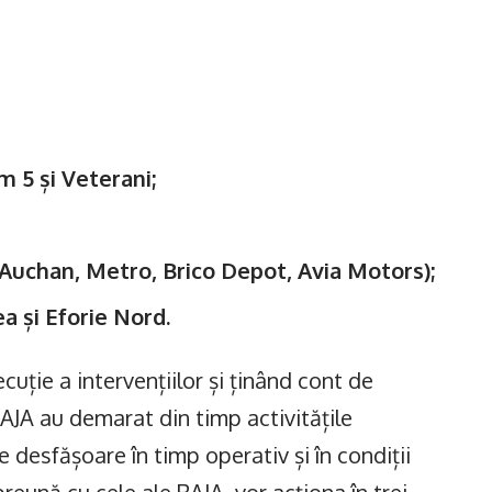
 5 și Veterani;
uchan, Metro, Brico Depot, Avia Motors);
a și Eforie Nord.
cuție a intervențiilor și ținând cont de
RAJA au demarat din timp activitățile
e desfășoare în timp operativ și în condiții