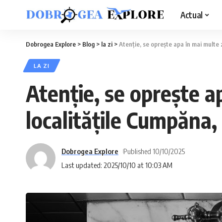
Actual
Dobrogea Explore
>
Blog
>
la zi
>
Atenție, se oprește apa în mai multe 
LA ZI
Atenție, se oprește a
localitățile Cumpăna,
Dobrogea Explore
Published 10/10/2025
Last updated: 2025/10/10 at 10:03 AM