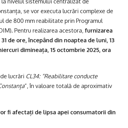
la nivelul sistemului centralizat de
onstanța, se vor executa lucrări complexe de
ul de 800 mm reabilitate prin Programul
OIM). Pentru realizarea acestora,
furnizarea
e 31 de ore, începând din noaptea de luni, 13
iercuri dimineața, 15 octombrie 2025, ora
 de lucrări
CL34: “Reabilitare conducte
 Constanța
”, în valoare totală de aproximativ
or fi afectați de lipsa apei consumatorii din