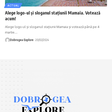
ACTUAL
Alege logo-ul și sloganul stațiunii Mamaia. Votează
acum!
Alege logo-ul și sloganul stațiunii Mamaia și votează până pe 4
martie.
…
Dobrogea Explore
20/02/2024