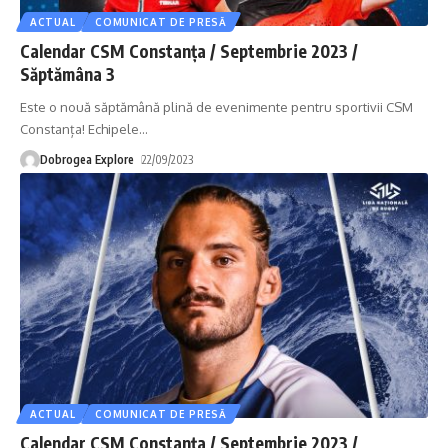
ACTUAL
COMUNICAT DE PRESĂ
Calendar CSM Constanța / Septembrie 2023 /
Săptămâna 3
Este o nouă săptămână plină de evenimente pentru sportivii CSM
Constanța! Echipele
…
Dobrogea Explore
22/09/2023
ACTUAL
COMUNICAT DE PRESĂ
Calendar CSM Constanța / Septembrie 2023 /