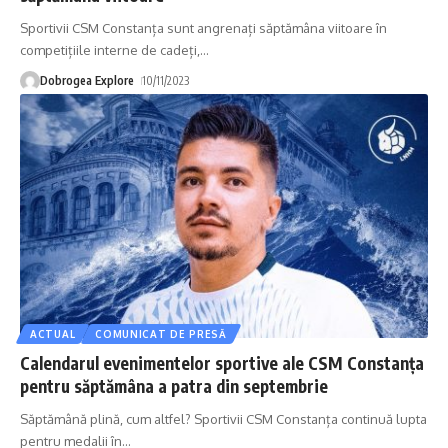
Sportivii CSM Constanța sunt angrenați săptămâna viitoare în
competițiile interne de cadeți,
…
Dobrogea Explore
10/11/2023
ACTUAL
COMUNICAT DE PRESĂ
Calendarul evenimentelor sportive ale CSM Constanța
pentru săptămâna a patra din septembrie
Săptămână plină, cum altfel? Sportivii CSM Constanța continuă lupta
pentru medalii în
…