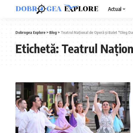
Actual
Dobrogea Explore
>
Blog
>
Teatrul Național de Operă și Balet "Oleg D
Etichetă:
Teatrul Națion