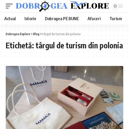
Actual
Istorie
Dobrogea PE BUNE
Afaceri
Turism
Dobrogea Explore
>
Blog
>
târgul de turism din polonia
Etichetă:
târgul de turism din polonia