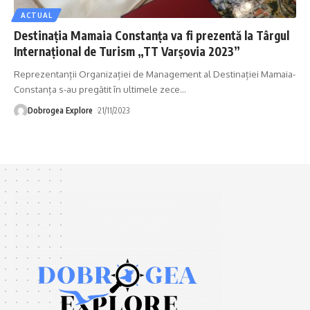
ACTUAL
Destinația Mamaia Constanța va fi prezentă la Târgul
Internaţional de Turism „TT Varșovia 2023”
Reprezentanții Organizației de Management al Destinației Mamaia-
Constanța s-au pregătit în ultimele zece
…
Dobrogea Explore
21/11/2023