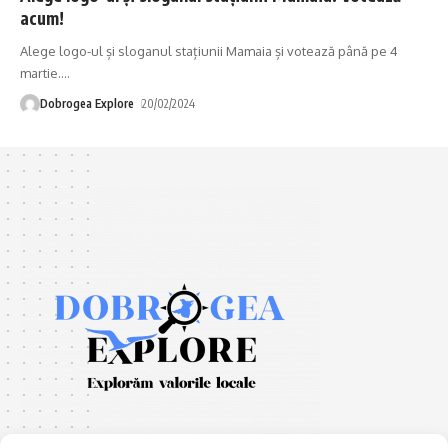
acum!
Alege logo-ul și sloganul stațiunii Mamaia și votează până pe 4
martie.
…
Dobrogea Explore
20/02/2024